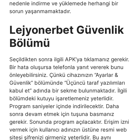
nedenle indirme ve yüklemede herhangi bir
sorun yaşanmamaktadır.
Lejyonerbet Güvenlik
Bölümü
Seçildikten sonra ilgili APK’ya tıklamanız gerekir.
Bir hata oluşursa telefonla yanıt vererek bunu
önleyebilirsiniz. Çünkü cihazınızın “Ayarlar &
Güvenlik” bölümünde “Üçüncü taraf yazılımları
kabul et” adında bir sekme bulunmaktadır. İlgili
bölümdeki kutuyu işaretlemeniz yeterlidir.
Program saniyeler içinde indirilecektir. Daha
sonra devam etmek için tuşuna basmanız
gerekir. Sonunda program açılacaktır. Erişim izni
vermek için kullanıcı adınızın üstüne resmi web
sitesi şifrenizi girmeniz yeterlidir. Bu aynı