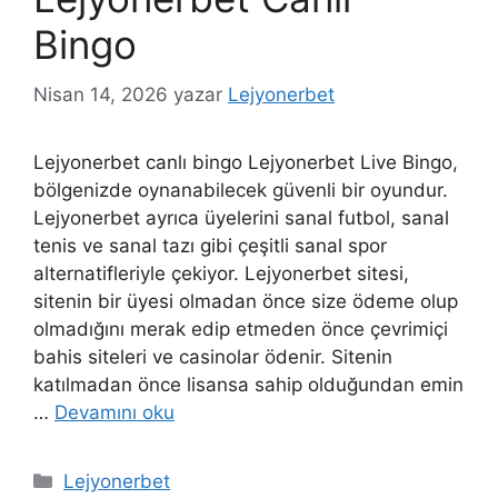
Bingo
Nisan 14, 2026
yazar
Lejyonerbet
Lejyonerbet canlı bingo Lejyonerbet Live Bingo,
bölgenizde oynanabilecek güvenli bir oyundur.
Lejyonerbet ayrıca üyelerini sanal futbol, sanal
tenis ve sanal tazı gibi çeşitli sanal spor
alternatifleriyle çekiyor. Lejyonerbet sitesi,
sitenin bir üyesi olmadan önce size ödeme olup
olmadığını merak edip etmeden önce çevrimiçi
bahis siteleri ve casinolar ödenir. Sitenin
katılmadan önce lisansa sahip olduğundan emin
…
Devamını oku
Kategoriler
Lejyonerbet