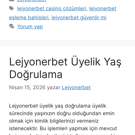
Etiketler
lejyonerbet casino çözümleri
,
lejyonerbet
eşleme bahisleri
,
lejyonerbet güvenlir mi
Yorum yap
Lejyonerbet Üyelik Yaş
Doğrulama
Nisan 15, 2026
yazar
Lejyonerbet
Lejyonerbet üyelik yaş doğrulama üyelik
sürecinde yaşınızın doğru olduğundan emin
olmak için kimlik bilgilerinizi vermeniz
istenecektir. Bu işlemleri yapmak için mevcut