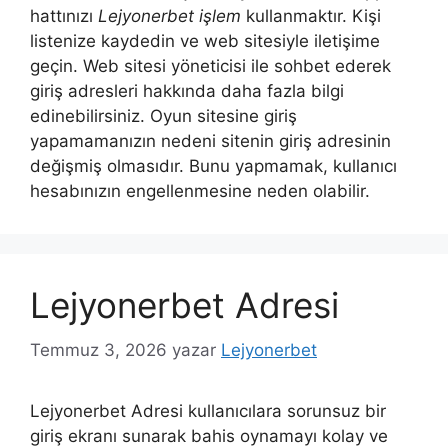
hattınızı
Lejyonerbet işlem
kullanmaktır. Kişi
listenize kaydedin ve web sitesiyle iletişime
geçin. Web sitesi yöneticisi ile sohbet ederek
giriş adresleri hakkında daha fazla bilgi
edinebilirsiniz. Oyun sitesine giriş
yapamamanızın nedeni sitenin giriş adresinin
değişmiş olmasıdır. Bunu yapmamak, kullanıcı
hesabınızın engellenmesine neden olabilir.
Lejyonerbet Adresi
Temmuz 3, 2026
yazar
Lejyonerbet
Lejyonerbet Adresi kullanıcılara sorunsuz bir
giriş ekranı sunarak bahis oynamayı kolay ve