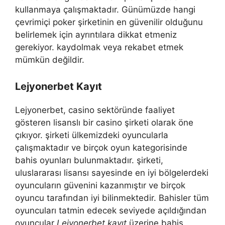
kullanmaya çalışmaktadır. Günümüzde hangi
çevrimiçi poker şirketinin en güvenilir olduğunu
belirlemek için ayrıntılara dikkat etmeniz
gerekiyor. kaydolmak veya rekabet etmek
mümkün değildir.
Lejyonerbet Kayıt
Lejyonerbet, casino sektöründe faaliyet
gösteren lisanslı bir casino şirketi olarak öne
çıkıyor. şirketi ülkemizdeki oyuncularla
çalışmaktadır ve birçok oyun kategorisinde
bahis oyunları bulunmaktadır. şirketi,
uluslararası lisansı sayesinde en iyi bölgelerdeki
oyuncuların güvenini kazanmıştır ve birçok
oyuncu tarafından iyi bilinmektedir. Bahisler tüm
oyuncuları tatmin edecek seviyede açıldığından
oyuncular
Lejyonerbet kayıt
üzerine bahis