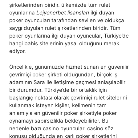
şirketlerinden biridir. ülkemizde tüm rulet
oyunlarına
Lejyonerbet lisansları
ilgi duyan
poker oyuncuları tarafından sevilen ve oldukça
saygı duyulan rulet şirketlerinden biridir. Tüm
poker oyunlarına ilgi duyan oyuncular, Türkiye’de
hangi bahis sitelerinin yasal olduğunu merak
ediyor.
Öncelikle, günümüzde hizmet sunan en güvenilir
çevrimiçi poker şirketi olduğundan, birçok iş
adamının Sara ile iletişime geçmesi anlaşılabilir
bir durumdur. Türkiye’de bir ortaklık için
başlangıç noktası olarak çevrimiçi rulet sitelerini
kullanmak isteyen kişiler, kelimenin tam
anlamıyla en güvenilir poker şirketiyle poker
oynamayı sabırsızlıkla bekleyebilirler. Bu
nedenle bazı casino oyuncuları casino söz
konusu olduğunda en karlı poker şirketlerini