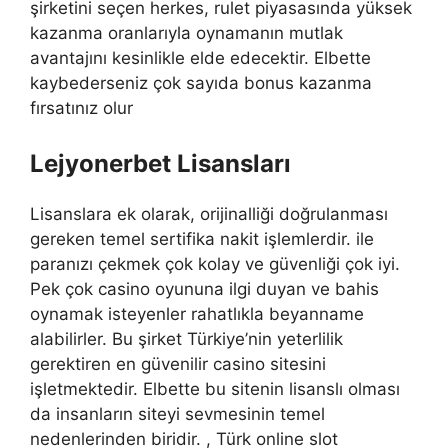
şirketini seçen herkes, rulet piyasasında yüksek
kazanma oranlarıyla oynamanın mutlak
avantajını kesinlikle elde edecektir. Elbette
kaybederseniz çok sayıda bonus kazanma
fırsatınız olur
Lejyonerbet Lisansları
Lisanslara ek olarak, orijinalliği doğrulanması
gereken temel sertifika nakit işlemlerdir. ile
paranızı çekmek çok kolay ve güvenliği çok iyi.
Pek çok casino oyununa ilgi duyan ve bahis
oynamak isteyenler rahatlıkla beyanname
alabilirler. Bu şirket Türkiye’nin yeterlilik
gerektiren en güvenilir casino sitesini
işletmektedir. Elbette bu sitenin lisanslı olması
da insanların siteyi sevmesinin temel
nedenlerinden biridir. , Türk online slot