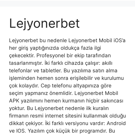
Lejyonerbet
Lejyonerbet bu nedenle Lejyonerbet Mobil iOS’a
her giriş yaptığınızda oldukça fazla ilgi
çekecektir. Profesyonel bir ekip tarafından
tasarlanmıştır. İki farklı cihazda çalışır: akıllı
telefonlar ve tabletler. Bu yazılıma satın alma
işleminden hemen sonra erişilebilir ve kurulumu
çok kolaydır. Cep telefonu altyapınıza göre
seçim yapmanız önemlidir. Lejyonerbet Mobil
APK yazılımını hemen kurmanın hiçbir sakıncası
yoktur. Bu Lejyonerbet nedenle ilk kuralın
firmanın resmi internet sitesini kullanmak olduğu
dikkat çekiyor. İki farklı versiyonu vardır: Android
ve IOS. Yazılım çok küçük bir programdır. Bu