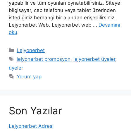
yapabilir ve tüm oyunları oynatabilirsiniz. Siteye
bilgisayar, cep telefonu veya tablet üzerinden
istediğiniz herhangi bir alandan erişebilirsiniz.
Lejyonerbet Web. Lejyonerbet web …
Devamını
oku
Kategoriler
Lejyonerbet
Etiketler
lejyonerbet promosyon
,
lejyonerbet üyeler
,
üyeler
Yorum yap
Son Yazılar
Lejyonerbet Adresi