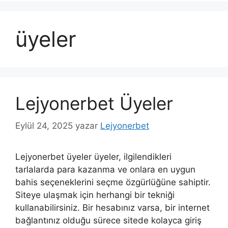
üyeler
Lejyonerbet Üyeler
Eylül 24, 2025
yazar
Lejyonerbet
Lejyonerbet üyeler üyeler, ilgilendikleri
tarlalarda para kazanma ve onlara en uygun
bahis seçeneklerini seçme özgürlüğüne sahiptir.
Siteye ulaşmak için herhangi bir tekniği
kullanabilirsiniz. Bir hesabınız varsa, bir internet
bağlantınız olduğu sürece sitede kolayca giriş