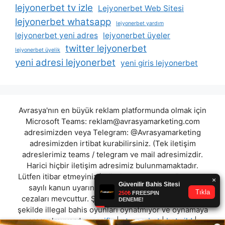
lejyonerbet tv izle
Lejyonerbet Web Sitesi
lejyonerbet whatsapp
lejyonerbet yardım
lejyonerbet yeni adres
lejyonerbet üyeler
twitter lejyonerbet
lejyonerbet üyelik
yeni adresi lejyonerbet
yeni giris lejyonerbet
Avrasya'nın en büyük reklam platformunda olmak için
Microsoft Teams:
reklam@avrasyamarketing.com
adresimizden veya Telegram: @Avrasyamarketing
adresimizden irtibat kurabilirsiniz. (Tek iletişim
adreslerimiz teams / telegram ve mail adresimizdir.
Harici hiçbir iletişim adresimiz bulunmamaktadır.
Lütfen itibar etmeyiniz.) Türkiye yasalarına göre 7258
sayılı kanun uyarınca yasa dışı bahis oynamanın
cezaları mevcuttur. Şu an bulunduğunuz site hiç bir
şekilde illegal bahis oyunları oynatmıyor ve oynamaya
aracı olmuyordur.
casifix
|
ntvsporbet
|
betwild
|