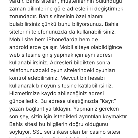
vardır. Bahis siteleri, müşterilerinin bulunduğu
zaman dilimlerine göre adreslerini değiştirmek
zorundadır. Bahis sitesinin özel alanını
bulabilirsiniz çünkü bunu biliyorsunuz. Bahis
sitelerini telefonunuzda da kullanabilirsiniz.
Mobil site hem iPhone’larda hem de
androidlerde çalışır. Mobil siteye olabildiğince
web sitesine giriş yapmak için aynı adresi
kullanabilirsiniz. Adresleri bildikten sonra
telefonunuzdaki oyun sitelerindeki oyunları
kontrol edebilirsiniz. Mevcut bir hesabı
kullanarak bir oyun sitesine katılabilirsiniz.
Hizmetimize kaydolabileceğiniz adresi
güncelledik. Bu adrese ulaştığınızda “Kayıt”
yazan bağlantıya tıklayın. Yapmanız gereken
son şey, sizin için istedikleri ayrıntıları koymaktır.
Bahis sitesi bu bilgilerin doğru olduğunu
söylüyor. SSL sertifikası olan bir casino sitesi