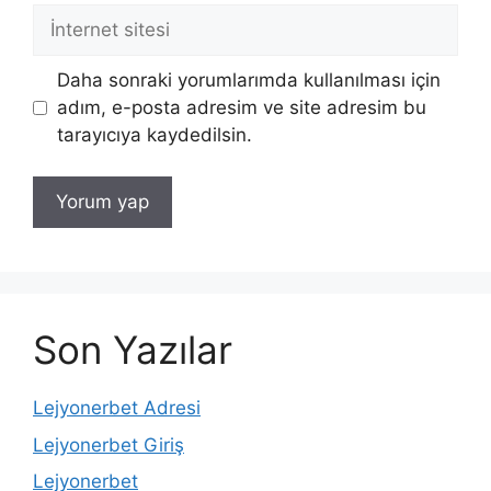
İnternet
sitesi
Daha sonraki yorumlarımda kullanılması için
adım, e-posta adresim ve site adresim bu
tarayıcıya kaydedilsin.
Son Yazılar
Lejyonerbet Adresi
Lejyonerbet Giriş
Lejyonerbet