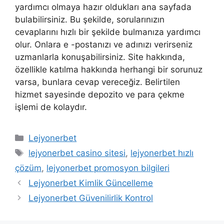
yardımcı olmaya hazır oldukları ana sayfada
bulabilirsiniz. Bu şekilde, sorularınızın
cevaplarını hızlı bir şekilde bulmanıza yardımcı
olur. Onlara e -postanızı ve adınızı verirseniz
uzmanlarla konuşabilirsiniz. Site hakkında,
özellikle katılma hakkında herhangi bir sorunuz
varsa, bunlara cevap vereceğiz. Belirtilen
hizmet sayesinde depozito ve para çekme
işlemi de kolaydır.
Kategoriler
Lejyonerbet
Etiketler
lejyonerbet casino sitesi
,
lejyonerbet hızlı
çözüm
,
lejyonerbet promosyon bilgileri
Lejyonerbet Kimlik Güncelleme
Lejyonerbet Güvenilirlik Kontrol