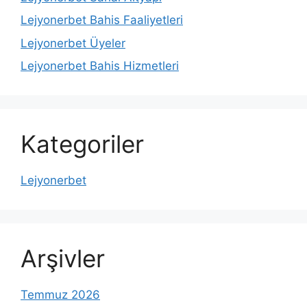
Lejyonerbet Bahis Faaliyetleri
Lejyonerbet Üyeler
Lejyonerbet Bahis Hizmetleri
Kategoriler
Lejyonerbet
Arşivler
Temmuz 2026