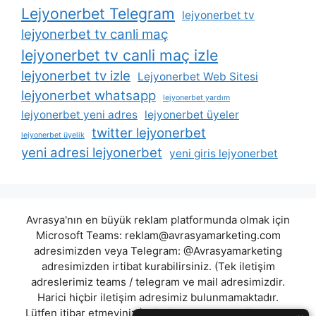
Lejyonerbet Telegram
lejyonerbet tv
lejyonerbet tv canli maç
lejyonerbet tv canli maç izle
lejyonerbet tv izle
Lejyonerbet Web Sitesi
lejyonerbet whatsapp
lejyonerbet yardım
lejyonerbet yeni adres
lejyonerbet üyeler
twitter lejyonerbet
lejyonerbet üyelik
yeni adresi lejyonerbet
yeni giris lejyonerbet
Avrasya'nın en büyük reklam platformunda olmak için
Microsoft Teams:
reklam@avrasyamarketing.com
adresimizden veya Telegram: @Avrasyamarketing
adresimizden irtibat kurabilirsiniz. (Tek iletişim
adreslerimiz teams / telegram ve mail adresimizdir.
Harici hiçbir iletişim adresimiz bulunmamaktadır.
Lütfen itibar etmeyiniz.) Türkiye yasalarına göre 7258