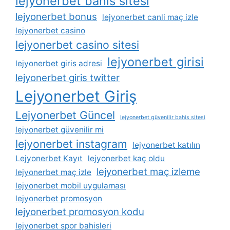
lejyonerbet bahis sitesi
lejyonerbet bonus
lejyonerbet canli maç izle
lejyonerbet casino
lejyonerbet casino sitesi
lejyonerbet girisi
lejyonerbet giris adresi
lejyonerbet giris twitter
Lejyonerbet Giriş
Lejyonerbet Güncel
lejyonerbet güvenilir bahis sitesi
lejyonerbet güvenilir mi
lejyonerbet instagram
lejyonerbet katılın
Lejyonerbet Kayıt
lejyonerbet kaç oldu
lejyonerbet maç izleme
lejyonerbet maç izle
lejyonerbet mobil uygulaması
lejyonerbet promosyon
lejyonerbet promosyon kodu
lejyonerbet spor bahisleri