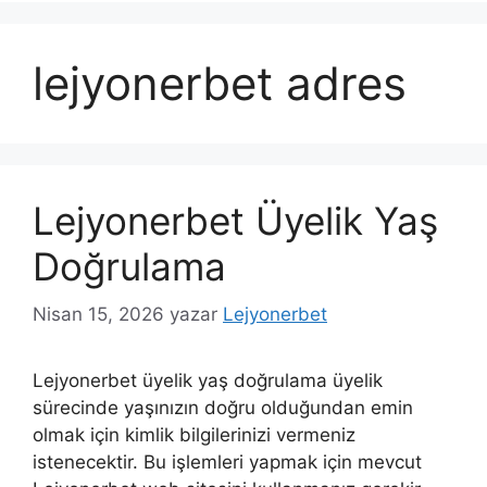
lejyonerbet adres
Lejyonerbet Üyelik Yaş
Doğrulama
Nisan 15, 2026
yazar
Lejyonerbet
Lejyonerbet üyelik yaş doğrulama üyelik
sürecinde yaşınızın doğru olduğundan emin
olmak için kimlik bilgilerinizi vermeniz
istenecektir. Bu işlemleri yapmak için mevcut