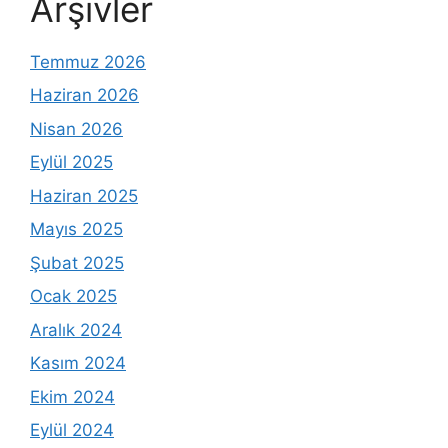
Arşivler
Temmuz 2026
Haziran 2026
Nisan 2026
Eylül 2025
Haziran 2025
Mayıs 2025
Şubat 2025
Ocak 2025
Aralık 2024
Kasım 2024
Ekim 2024
Eylül 2024