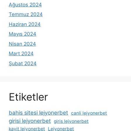
Ağustos 2024
Temmuz 2024
Haziran 2024
Mayıs 2024
Nisan 2024
Mart 2024
Şubat 2024
Etiketler
bahis sitesi lejyonerbet
canli lejyonerbet
girisi lejyonerbet
giris lejyonerbet
kayit lejyonerbet
Lejyonerbet