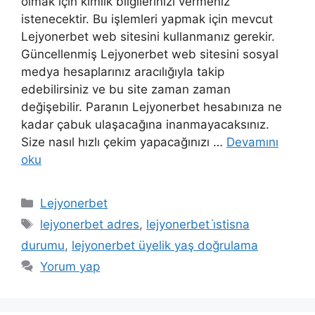
olmak için kimlik bilgilerinizi vermeniz
istenecektir. Bu işlemleri yapmak için mevcut
Lejyonerbet web sitesini kullanmanız gerekir.
Güncellenmiş Lejyonerbet web sitesini sosyal
medya hesaplarınız aracılığıyla takip
edebilirsiniz ve bu site zaman zaman
değişebilir. Paranın Lejyonerbet hesabınıza ne
kadar çabuk ulaşacağına inanmayacaksınız.
Size nasıl hızlı çekim yapacağınızı …
Devamını
oku
Kategoriler
Lejyonerbet
Etiketler
lejyonerbet adres
,
lejyonerbet i̇stisna
durumu
,
lejyonerbet üyelik yaş doğrulama
Yorum yap