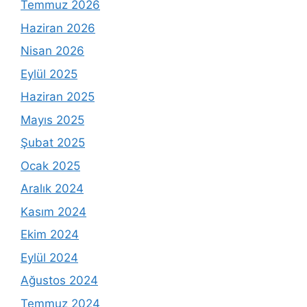
Temmuz 2026
Haziran 2026
Nisan 2026
Eylül 2025
Haziran 2025
Mayıs 2025
Şubat 2025
Ocak 2025
Aralık 2024
Kasım 2024
Ekim 2024
Eylül 2024
Ağustos 2024
Temmuz 2024