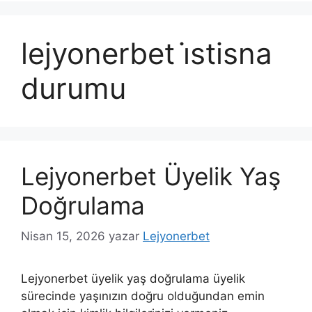
lejyonerbet i̇stisna
durumu
Lejyonerbet Üyelik Yaş
Doğrulama
Nisan 15, 2026
yazar
Lejyonerbet
Lejyonerbet üyelik yaş doğrulama üyelik
sürecinde yaşınızın doğru olduğundan emin