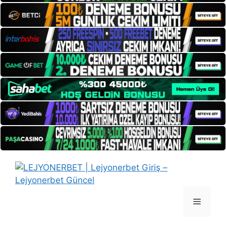
İçeriğe
atla
Menü