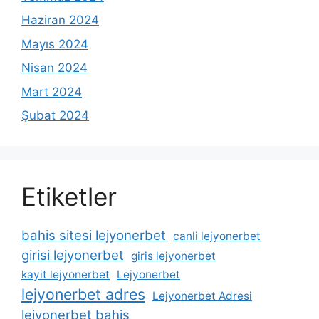
Haziran 2024
Mayıs 2024
Nisan 2024
Mart 2024
Şubat 2024
Etiketler
bahis sitesi lejyonerbet
canli lejyonerbet
girisi lejyonerbet
giris lejyonerbet
kayit lejyonerbet
Lejyonerbet
lejyonerbet adres
Lejyonerbet Adresi
lejyonerbet bahis