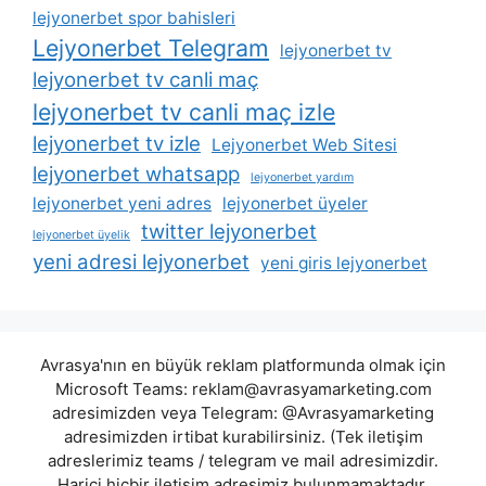
lejyonerbet spor bahisleri
Lejyonerbet Telegram
lejyonerbet tv
lejyonerbet tv canli maç
lejyonerbet tv canli maç izle
lejyonerbet tv izle
Lejyonerbet Web Sitesi
lejyonerbet whatsapp
lejyonerbet yardım
lejyonerbet yeni adres
lejyonerbet üyeler
twitter lejyonerbet
lejyonerbet üyelik
yeni adresi lejyonerbet
yeni giris lejyonerbet
Avrasya'nın en büyük reklam platformunda olmak için
Microsoft Teams:
reklam@avrasyamarketing.com
adresimizden veya Telegram: @Avrasyamarketing
adresimizden irtibat kurabilirsiniz. (Tek iletişim
adreslerimiz teams / telegram ve mail adresimizdir.
Harici hiçbir iletişim adresimiz bulunmamaktadır.