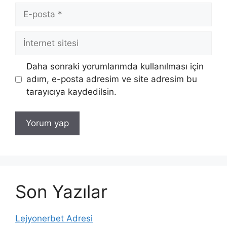
E-
posta
İnternet
sitesi
Daha sonraki yorumlarımda kullanılması için
adım, e-posta adresim ve site adresim bu
tarayıcıya kaydedilsin.
Son Yazılar
Lejyonerbet Adresi