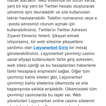
olarak alacaktır. Web sitesinde bir sorun varsa,
yeni bir kişi yeni bir Twitter hesabı oluşturarak
yönetme işini devralabilir ve site kullanıcıları
tekrar hastalanabilir. Telefon numaranızı veya e
-posta adresinizi oturum açmak için
kullanabilirsiniz. Twitter’ın Twitter Adresini
Ziyaret Etmeniz Yeterli. Şikayet etmek
istiyorsanız, bir web sitesine şikayetlere
yardımcı olan
Lejyonerbet Giriş
bir mesaj
gönderebilirsiniz.
Lejyonerbet çevrimiçi casino
sanal altyapı
kullanıcıların farklı giriş adresleri,
web sitesi içeriği ve bu hesaplardan haberlerle
farklı hesaplara erişmesini sağlar. Diğer tüm
çevrimiçi bahis siteleri gibi, Lejyonerbet
çevrimiçi bahis sitelerine ülkemizde ve site
kapanışında sıklıkla erişilebilir. Ülkemizdeki tüm
çevrimiçi casinolarda bu tepki var. Web
yöneticileri Lejyonerbet online casino sitelerini