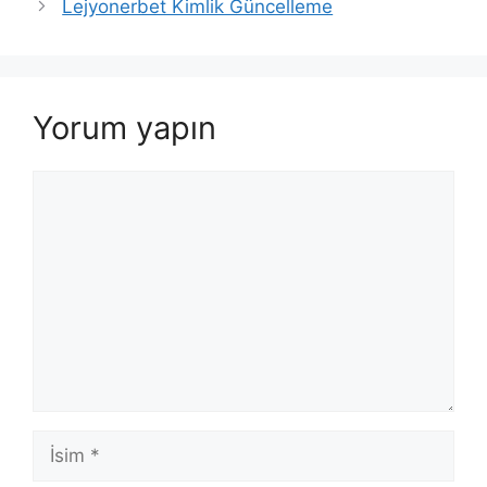
Lejyonerbet Kimlik Güncelleme
Yorum yapın
Yorum
İsim