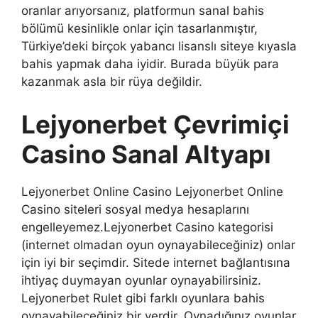
oranlar arıyorsanız, platformun sanal bahis
bölümü kesinlikle onlar için tasarlanmıştır,
Türkiye’deki birçok yabancı lisanslı siteye kıyasla
bahis yapmak daha iyidir. Burada büyük para
kazanmak asla bir rüya değildir.
Lejyonerbet Çevrimiçi
Casino Sanal Altyapı
Lejyonerbet Online Casino Lejyonerbet Online
Casino siteleri sosyal medya hesaplarını
engelleyemez.Lejyonerbet Casino kategorisi
(internet olmadan oyun oynayabileceğiniz) onlar
için iyi bir seçimdir. Sitede internet bağlantısına
ihtiyaç duymayan oyunlar oynayabilirsiniz.
Lejyonerbet Rulet gibi farklı oyunlara bahis
oynayabileceğiniz bir yerdir. Oynadığınız oyunlar