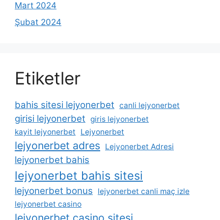
Mart 2024
Şubat 2024
Etiketler
bahis sitesi lejyonerbet
canli lejyonerbet
girisi lejyonerbet
giris lejyonerbet
kayit lejyonerbet
Lejyonerbet
lejyonerbet adres
Lejyonerbet Adresi
lejyonerbet bahis
lejyonerbet bahis sitesi
lejyonerbet bonus
lejyonerbet canli maç izle
lejyonerbet casino
lejyonerbet casino sitesi