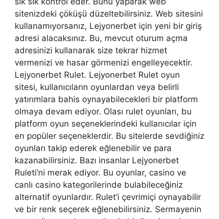
sık sık kontrol eder. Bunu yaparak web
sitenizdeki çöküşü düzeltebilirsiniz. Web sitesini
kullanamıyorsanız, Lejyonerbet için yeni bir giriş
adresi alacaksınız. Bu, mevcut oturum açma
adresinizi kullanarak size tekrar hizmet
vermenizi ve hasar görmenizi engelleyecektir.
Lejyonerbet Rulet. Lejyonerbet Rulet oyun
sitesi, kullanıcıların oyunlardan veya belirli
yatırımlara bahis oynayabilecekleri bir platform
olmaya devam ediyor. Olası rulet oyunları, bu
platform oyun seçeneklerindeki kullanıcılar için
en popüler seçeneklerdir. Bu sitelerde sevdiğiniz
oyunları takip ederek eğlenebilir ve para
kazanabilirsiniz. Bazı insanlar Lejyonerbet
Ruleti’ni merak ediyor. Bu oyunlar, casino ve
canlı casino kategorilerinde bulabileceğiniz
alternatif oyunlardır. Rulet’i çevrimiçi oynayabilir
ve bir renk seçerek eğlenebilirsiniz. Sermayenin