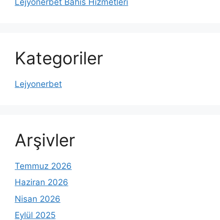
Lejyonerbet Bahis Hizmetleri
Kategoriler
Lejyonerbet
Arşivler
Temmuz 2026
Haziran 2026
Nisan 2026
Eylül 2025