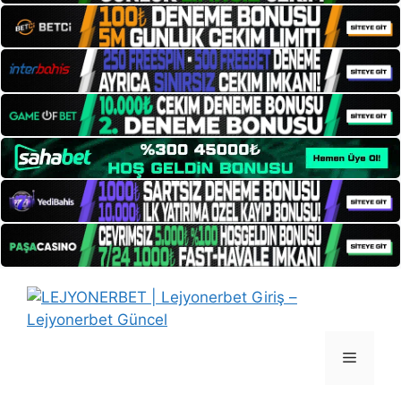
İçeriğe
atla
Menü