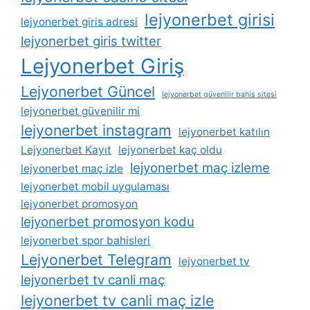
lejyonerbet girisi
lejyonerbet giris adresi
lejyonerbet giris twitter
Lejyonerbet Giriş
Lejyonerbet Güncel
lejyonerbet güvenilir bahis sitesi
lejyonerbet güvenilir mi
lejyonerbet instagram
lejyonerbet katılın
Lejyonerbet Kayıt
lejyonerbet kaç oldu
lejyonerbet maç izleme
lejyonerbet maç izle
lejyonerbet mobil uygulaması
lejyonerbet promosyon
lejyonerbet promosyon kodu
lejyonerbet spor bahisleri
Lejyonerbet Telegram
lejyonerbet tv
lejyonerbet tv canli maç
lejyonerbet tv canli maç izle