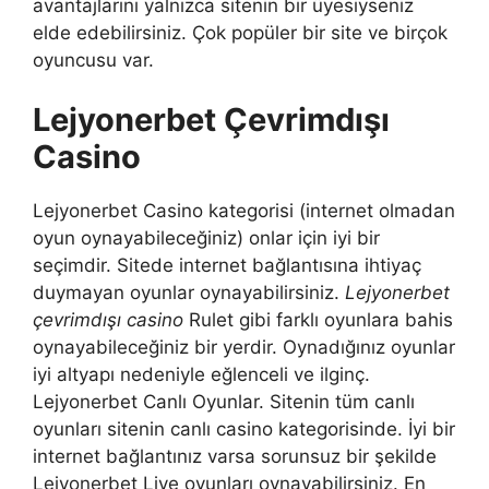
avantajlarını yalnızca sitenin bir üyesiyseniz
elde edebilirsiniz. Çok popüler bir site ve birçok
oyuncusu var.
Lejyonerbet Çevrimdışı
Casino
Lejyonerbet Casino kategorisi (internet olmadan
oyun oynayabileceğiniz) onlar için iyi bir
seçimdir. Sitede internet bağlantısına ihtiyaç
duymayan oyunlar oynayabilirsiniz.
Lejyonerbet
çevrimdışı casino
Rulet gibi farklı oyunlara bahis
oynayabileceğiniz bir yerdir. Oynadığınız oyunlar
iyi altyapı nedeniyle eğlenceli ve ilginç.
Lejyonerbet Canlı Oyunlar. Sitenin tüm canlı
oyunları sitenin canlı casino kategorisinde. İyi bir
internet bağlantınız varsa sorunsuz bir şekilde
Lejyonerbet Live oyunları oynayabilirsiniz. En