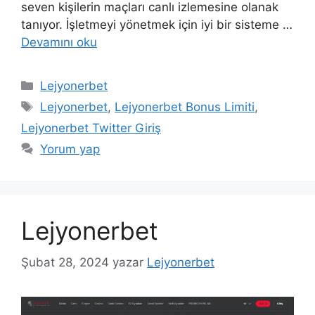
seven kişilerin maçları canlı izlemesine olanak
tanıyor. İşletmeyi yönetmek için iyi bir sisteme …
Devamını oku
Kategoriler
Lejyonerbet
Etiketler
Lejyonerbet
,
Lejyonerbet Bonus Limiti
,
Lejyonerbet Twitter Giriş
Yorum yap
Lejyonerbet
Şubat 28, 2024
yazar
Lejyonerbet