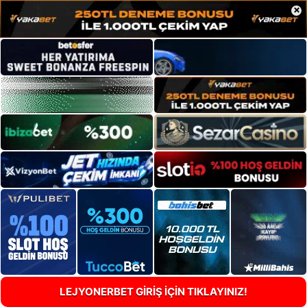
×
LEJYONERBET GİRİŞ İÇİN TIKLAYINIZ!