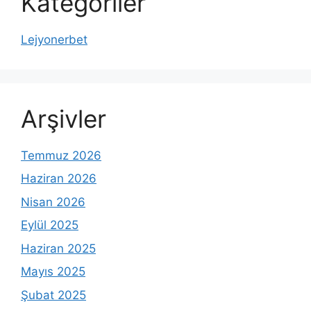
Kategoriler
Lejyonerbet
Arşivler
Temmuz 2026
Haziran 2026
Nisan 2026
Eylül 2025
Haziran 2025
Mayıs 2025
Şubat 2025