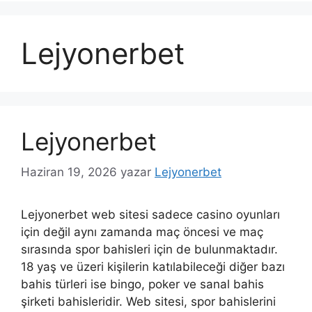
Lejyonerbet
Lejyonerbet
Haziran 19, 2026
yazar
Lejyonerbet
Lejyonerbet web sitesi sadece casino oyunları
için değil aynı zamanda maç öncesi ve maç
sırasında spor bahisleri için de bulunmaktadır.
18 yaş ve üzeri kişilerin katılabileceği diğer bazı
bahis türleri ise bingo, poker ve sanal bahis
şirketi bahisleridir. Web sitesi, spor bahislerini