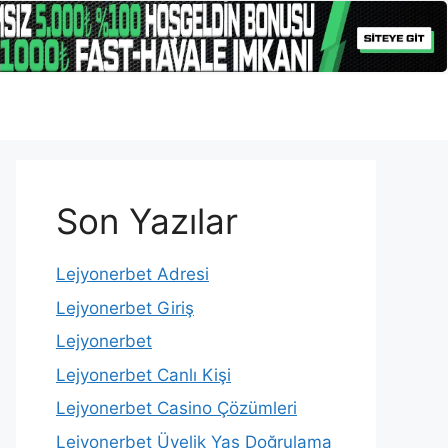
Son Yazılar
Lejyonerbet Adresi
Lejyonerbet Giriş
Lejyonerbet
Lejyonerbet Canlı Kişi
Lejyonerbet Casino Çözümleri
Lejyonerbet Üyelik Yaş Doğrulama