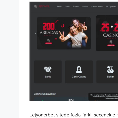
Lejyonerbet sitede fazla farklı seçenekl