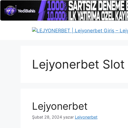
İçeriğe
atla
Lejyonerbet Slot
Lejyonerbet
Şubat 28, 2024
yazar
Lejyonerbet