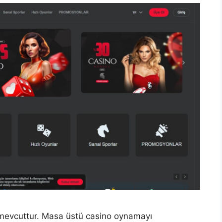
e mevcuttur. Masa üstü casino oynamayı