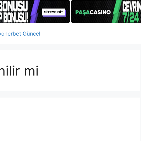
ilir mi