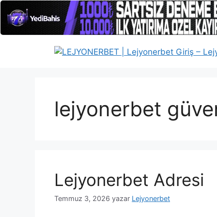
İçeriğe
atla
lejyonerbet güven
Lejyonerbet Adresi
Temmuz 3, 2026
yazar
Lejyonerbet