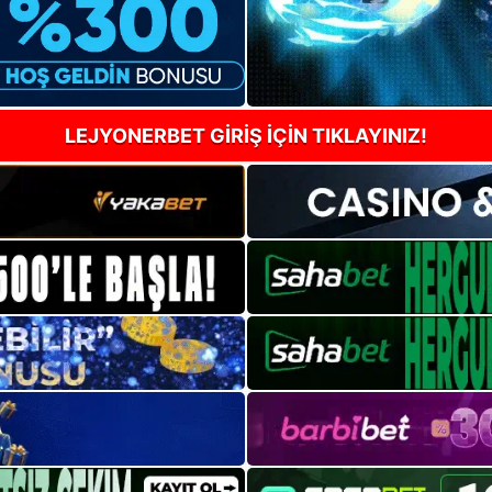
LEJYONERBET GİRİŞ İÇİN TIKLAYINIZ!