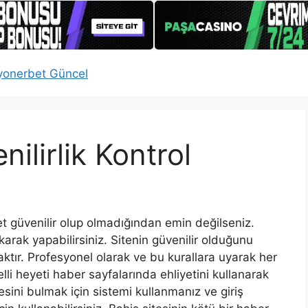
ilirlik Kontrol
et güvenilir olup olmadığından emin değilseniz.
arak yapabilirsiniz. Sitenin güvenilir olduğunu
ktır. Profesyonel olarak ve bu kurallara uyarak her
elli heyeti haber sayfalarında ehliyetini kullanarak
sini bulmak için sistemi kullanmanız ve giriş