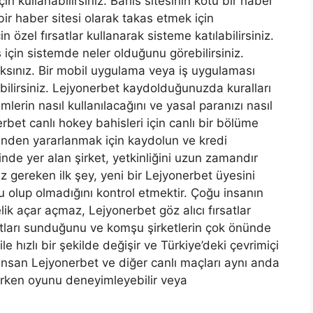
n kullanabilirsiniz. Bahis sitesinin kötü bir haber
bir haber sitesi olarak takas etmek için
n özel fırsatlar kullanarak sisteme katılabilirsiniz.
ş için sistemde neler olduğunu görebilirsiniz.
aksınız. Bir mobil uygulama veya iş uygulaması
bilirsiniz. Lejyonerbet kaydolduğunuzda kuralları
mlerin nasıl kullanılacağını ve yasal paranızı nasıl
rbet canlı hokey bahisleri için canlı bir bölüme
inden yararlanmak için kaydolun ve kredi
inde yer alan şirket, yetkinliğini uzun zamandır
ız gereken ilk şey, yeni bir Lejyonerbet üyesini
u olup olmadığını kontrol etmektir. Çoğu insanın
elik açar açmaz, Lejyonerbet göz alıcı fırsatlar
atları sunduğunu ve komşu şirketlerin çok önünde
le hızlı bir şekilde değişir ve Türkiye’deki çevrimiçi
ok insan Lejyonerbet ve diğer canlı maçları aynı anda
arırken oyunu deneyimleyebilir veya