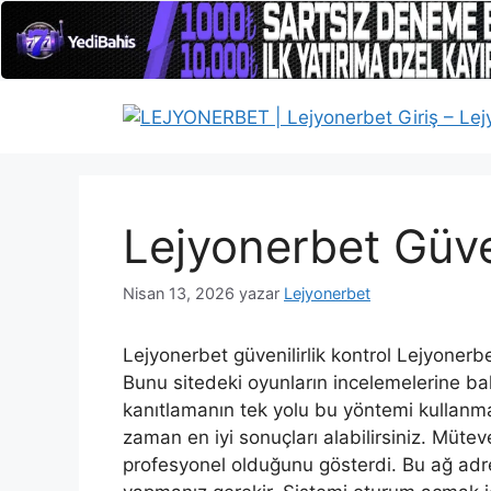
İçeriğe
atla
Lejyonerbet Güven
Nisan 13, 2026
yazar
Lejyonerbet
Lejyonerbet güvenilirlik kontrol Lejyonerb
Bunu sitedeki oyunların incelemelerine bak
kanıtlamanın tek yolu bu yöntemi kullanma
zaman en iyi sonuçları alabilirsiniz. Mütev
profesyonel olduğunu gösterdi. Bu ağ adre