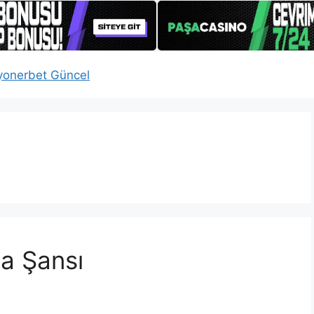
a Şansı