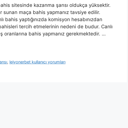
ahis sitesinde kazanma şansı oldukça yüksektir.
r sunan maça bahis yapmanız tavsiye edilir.
anlı bahis yaptığınızda komisyon hesabınızdan
ı bahisleri tercih etmelerinin nedeni de budur. Canlı
iriş oranlarına bahis yapmanız gerekmektedir. …
ansı
,
lejyonerbet kullanıcı yorumları