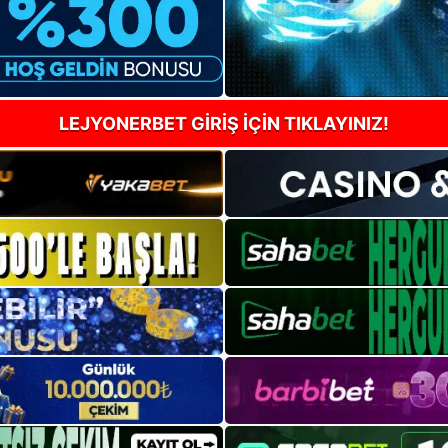
LEJYONERBET GİRİŞ İÇİN TIKLAYINIZ!