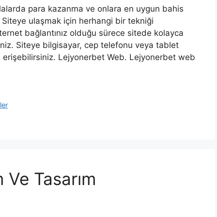
tarlalarda para kazanma ve onlara en uygun bahis
Siteye ulaşmak için herhangi bir tekniği
 internet bağlantınız olduğu sürece sitede kolayca
iniz. Siteye bilgisayar, cep telefonu veya tablet
n erişebilirsiniz. Lejyonerbet Web. Lejyonerbet web
ler
m Ve Tasarım