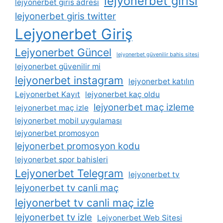
lejyonerbet girisi
lejyonerbet giris adresi
lejyonerbet giris twitter
Lejyonerbet Giriş
Lejyonerbet Güncel
lejyonerbet güvenilir bahis sitesi
lejyonerbet güvenilir mi
lejyonerbet instagram
lejyonerbet katılın
Lejyonerbet Kayıt
lejyonerbet kaç oldu
lejyonerbet maç izleme
lejyonerbet maç izle
lejyonerbet mobil uygulaması
lejyonerbet promosyon
lejyonerbet promosyon kodu
lejyonerbet spor bahisleri
Lejyonerbet Telegram
lejyonerbet tv
lejyonerbet tv canli maç
lejyonerbet tv canli maç izle
lejyonerbet tv izle
Lejyonerbet Web Sitesi