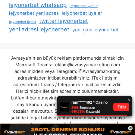
lejyonerbet whatsapp
lejyonerbet yardım
lejyonerbet yeni adres
lejyonerbet üyeler
twitter lejyonerbet
lejyonerbet üyelik
yeni adresi lejyonerbet
yeni giris lejyonerbet
Avrasya'nın en büyük reklam platformunda olmak için
Microsoft Teams:
reklam@avrasyamarketing.com
adresimizden veya Telegram: @Avrasyamarketing
adresimizden irtibat kurabilirsiniz. (Tek iletişim
adreslerimiz teams / telegram ve mail adresimizdir.
Harici hiçbir iletişim adresimiz bulunmamaktadır.
Lütfen itibar etmeyiniz.) Türkiye yasalarına göre 7258
sayılı kanun uyarınca yasa dışı bahis oynamanın
cezaları mevcuttur. Şu an bulunduğunuz site hiç bir
şekilde illegal bahis oyunları oynatmıyor ve oynamaya
aracı olmuyordur.
casifix
|
ntvsporbet
|
betwild
|
×
playbet
|
ritimbet
|
betpool
|
hızlıcasino
|
titobet