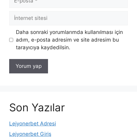
posta
İnternet
sitesi
Daha sonraki yorumlarımda kullanılması için
adım, e-posta adresim ve site adresim bu
tarayıcıya kaydedilsin.
Son Yazılar
Lejyonerbet Adresi
Lejyonerbet Giriş