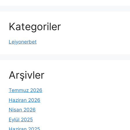
Kategoriler
Lejyonerbet
Arşivler
Temmuz 2026
Haziran 2026
Nisan 2026
Eylül 2025
Haziran 2025