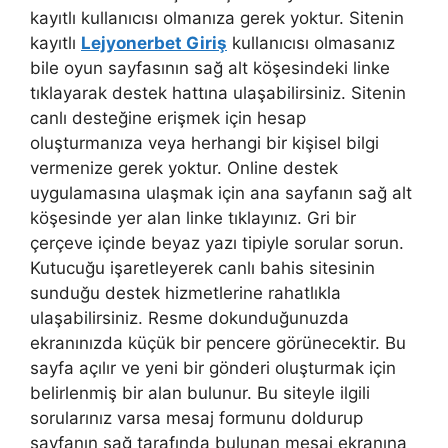
kayıtlı kullanıcısı olmanıza gerek yoktur. Sitenin
kayıtlı
Lejyonerbet Giriş
kullanıcısı olmasanız
bile oyun sayfasının sağ alt köşesindeki linke
tıklayarak destek hattına ulaşabilirsiniz. Sitenin
canlı desteğine erişmek için hesap
oluşturmanıza veya herhangi bir kişisel bilgi
vermenize gerek yoktur. Online destek
uygulamasına ulaşmak için ana sayfanın sağ alt
köşesinde yer alan linke tıklayınız. Gri bir
çerçeve içinde beyaz yazı tipiyle sorular sorun.
Kutucuğu işaretleyerek canlı bahis sitesinin
sunduğu destek hizmetlerine rahatlıkla
ulaşabilirsiniz. Resme dokunduğunuzda
ekranınızda küçük bir pencere görünecektir. Bu
sayfa açılır ve yeni bir gönderi oluşturmak için
belirlenmiş bir alan bulunur. Bu siteyle ilgili
sorularınız varsa mesaj formunu doldurup
sayfanın sağ tarafında bulunan mesaj ekranına