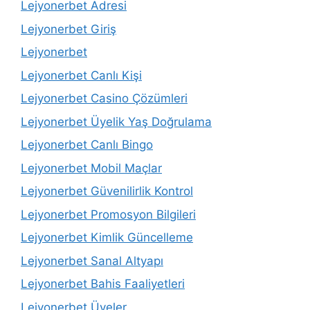
Lejyonerbet Adresi
Lejyonerbet Giriş
Lejyonerbet
Lejyonerbet Canlı Kişi
Lejyonerbet Casino Çözümleri
Lejyonerbet Üyelik Yaş Doğrulama
Lejyonerbet Canlı Bingo
Lejyonerbet Mobil Maçlar
Lejyonerbet Güvenilirlik Kontrol
Lejyonerbet Promosyon Bilgileri
Lejyonerbet Kimlik Güncelleme
Lejyonerbet Sanal Altyapı
Lejyonerbet Bahis Faaliyetleri
Lejyonerbet Üyeler