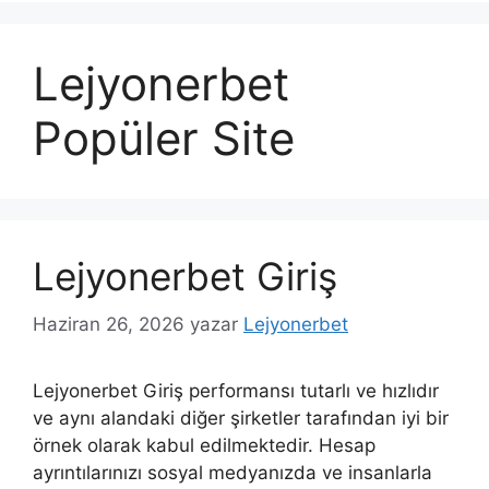
Lejyonerbet
Popüler Site
Lejyonerbet Giriş
Haziran 26, 2026
yazar
Lejyonerbet
Lejyonerbet Giriş performansı tutarlı ve hızlıdır
ve aynı alandaki diğer şirketler tarafından iyi bir
örnek olarak kabul edilmektedir. Hesap
ayrıntılarınızı sosyal medyanızda ve insanlarla