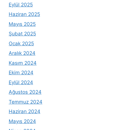
Eylül 2025
Haziran 2025
Mayıs 2025
Şubat 2025
Ocak 2025
Aralık 2024
Kasım 2024
Ekim 2024
Eylül 2024
Ağustos 2024
Temmuz 2024
Haziran 2024
Mayıs 2024