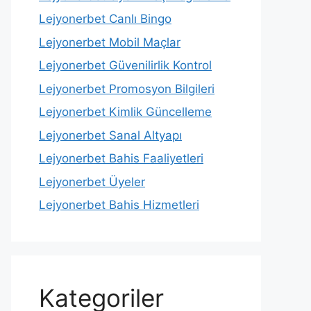
Lejyonerbet Canlı Bingo
Lejyonerbet Mobil Maçlar
Lejyonerbet Güvenilirlik Kontrol
Lejyonerbet Promosyon Bilgileri
Lejyonerbet Kimlik Güncelleme
Lejyonerbet Sanal Altyapı
Lejyonerbet Bahis Faaliyetleri
Lejyonerbet Üyeler
Lejyonerbet Bahis Hizmetleri
Kategoriler