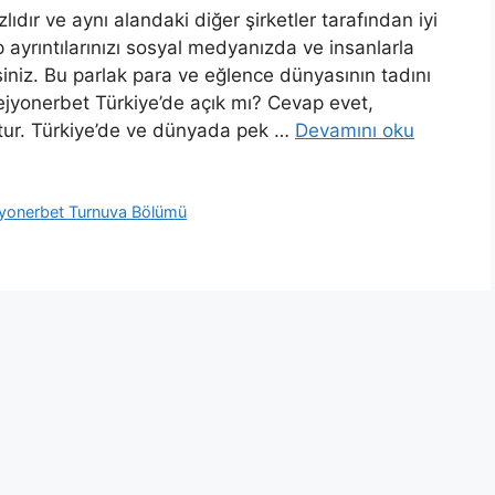
lıdır ve aynı alandaki diğer şirketler tarafından iyi
 ayrıntılarınızı sosyal medyanızda ve insanlarla
siniz. Bu parlak para ve eğlence dünyasının tadını
Lejyonerbet Türkiye’de açık mı? Cevap evet,
ttur. Türkiye’de ve dünyada pek …
Devamını oku
jyonerbet Turnuva Bölümü