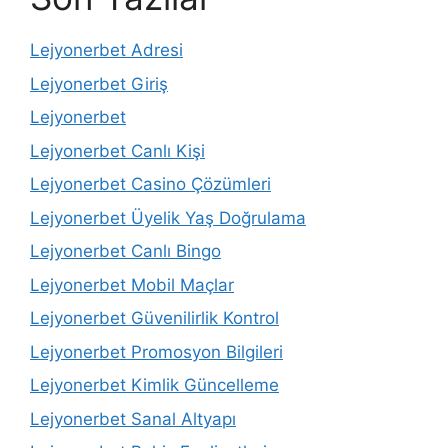
Lejyonerbet Adresi
Lejyonerbet Giriş
Lejyonerbet
Lejyonerbet Canlı Kişi
Lejyonerbet Casino Çözümleri
Lejyonerbet Üyelik Yaş Doğrulama
Lejyonerbet Canlı Bingo
Lejyonerbet Mobil Maçlar
Lejyonerbet Güvenilirlik Kontrol
Lejyonerbet Promosyon Bilgileri
Lejyonerbet Kimlik Güncelleme
Lejyonerbet Sanal Altyapı