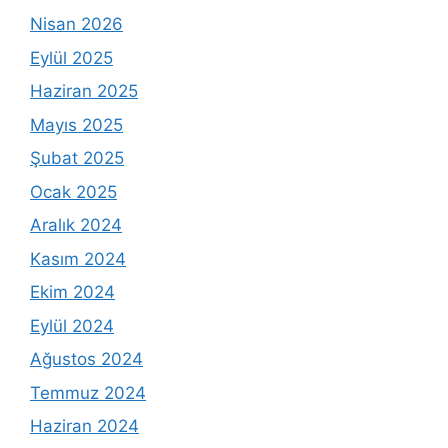
Nisan 2026
Eylül 2025
Haziran 2025
Mayıs 2025
Şubat 2025
Ocak 2025
Aralık 2024
Kasım 2024
Ekim 2024
Eylül 2024
Ağustos 2024
Temmuz 2024
Haziran 2024