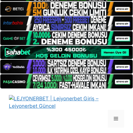
İçeriğe
atla
Menü