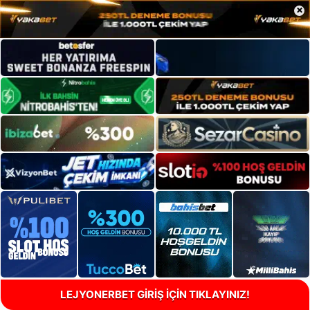
×
LEJYONERBET GİRİŞ İÇİN TIKLAYINIZ!