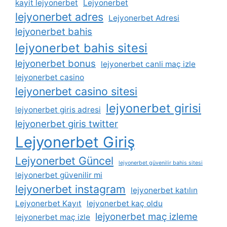
kayit lejyonerbet
Lejyonerbet
lejyonerbet adres
Lejyonerbet Adresi
lejyonerbet bahis
lejyonerbet bahis sitesi
lejyonerbet bonus
lejyonerbet canli maç izle
lejyonerbet casino
lejyonerbet casino sitesi
lejyonerbet girisi
lejyonerbet giris adresi
lejyonerbet giris twitter
Lejyonerbet Giriş
Lejyonerbet Güncel
lejyonerbet güvenilir bahis sitesi
lejyonerbet güvenilir mi
lejyonerbet instagram
lejyonerbet katılın
Lejyonerbet Kayıt
lejyonerbet kaç oldu
lejyonerbet maç izleme
lejyonerbet maç izle