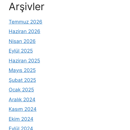
Arşivler
Temmuz 2026
Haziran 2026
Nisan 2026
Eylül 2025
Haziran 2025
Mayıs 2025
Şubat 2025
Ocak 2025
Aralık 2024
Kasım 2024
Ekim 2024
Eylül 2024