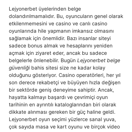
Lejyonerbet üyelerinden belge
dolandırılmamalıdır. Bu, oyuncuların genel olarak
etkilenmemesini ve casino ve canlı casino
oyunlarında hile yapmanın imkansız olmasını
sağlamak için önemlidir. Bazı insanlar siteyi
sadece bonus almak ve hesaplarını yeniden
açmak için ziyaret eder, ancak bu sadece
belgelerle önlenebilir. Bugün
Lejyonerbet belge
güvenliği
bahis sitesi size ne kadar kolay
olduğunu gösteriyor. Casino operatörleri, her yıl
son derece rekabetçi ve büyüyen hızla değişen
bir sektörde geniş deneyime sahiptir. Ancak,
hayatta kalmayı başardı ve çevrimiçi oyun
tarihinin en ayrıntılı kataloglarından biri olarak
dikkate alınması gereken bir güç haline geldi.
Lejyonerbet oyun seçimi yüzlerce sanal yuva,
çok sayıda masa ve kart oyunu ve birçok video