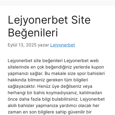
Lejyonerbet Site
Beğenileri
Eylül 13, 2025
yazar
Lejyonerbet
Lejyonerbet site beğenileri Lejyonerbet web
sitelerinde en çok beğendiğiniz yerlerde kupon
yapmanızı sağlar. Bu makale size spor bahisleri
hakkında bilmeniz gereken tüm bilgileri
sağlayacaktır. Henüz üye değilseniz veya
herhangi bir bahis koymadıysanız, katılmadan
önce daha fazla bilgi bulabilirsiniz. Lejyonerbet
akıllı bahisler yapmanıza yardımcı olacak her
zaman en son bilgilere sahip güvenilir bir