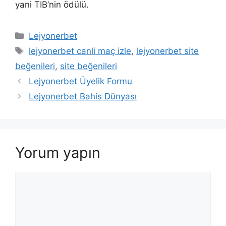
yani TIB’nin ödülü.
Kategoriler
Lejyonerbet
Etiketler
lejyonerbet canli maç izle
,
lejyonerbet site
beğenileri
,
site beğenileri
Lejyonerbet Üyelik Formu
Lejyonerbet Bahis Dünyası
Yorum yapın
Yorum