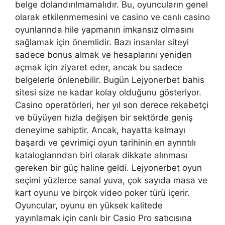
belge dolandırılmamalıdır. Bu, oyuncuların genel
olarak etkilenmemesini ve casino ve canlı casino
oyunlarında hile yapmanın imkansız olmasını
sağlamak için önemlidir. Bazı insanlar siteyi
sadece bonus almak ve hesaplarını yeniden
açmak için ziyaret eder, ancak bu sadece
belgelerle önlenebilir. Bugün Lejyonerbet bahis
sitesi size ne kadar kolay olduğunu gösteriyor.
Casino operatörleri, her yıl son derece rekabetçi
ve büyüyen hızla değişen bir sektörde geniş
deneyime sahiptir. Ancak, hayatta kalmayı
başardı ve çevrimiçi oyun tarihinin en ayrıntılı
kataloglarından biri olarak dikkate alınması
gereken bir güç haline geldi. Lejyonerbet oyun
seçimi yüzlerce sanal yuva, çok sayıda masa ve
kart oyunu ve birçok video poker türü içerir.
Oyuncular, oyunu en yüksek kalitede
yayınlamak için canlı bir Casio Pro satıcısına