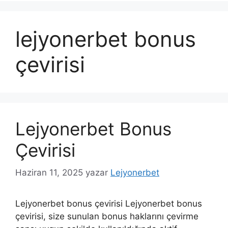
lejyonerbet bonus
çevirisi
Lejyonerbet Bonus
Çevirisi
Haziran 11, 2025
yazar
Lejyonerbet
Lejyonerbet bonus çevirisi Lejyonerbet bonus
çevirisi, size sunulan bonus haklarını çevirme