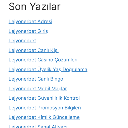
Son Yazılar
Lejyonerbet Adresi
Lejyonerbet Giriş
Lejyonerbet
Lejyonerbet Canlı Kişi
Lejyonerbet Casino Çözümleri
Lejyonerbet Üyelik Yaş Doğrulama
Lejyonerbet Canlı Bingo
Lejyonerbet Mobil Maçlar
Lejyonerbet Güvenilirlik Kontrol
Lejyonerbet Promosyon Bilgileri
Lejyonerbet Kimlik Güncelleme
Lejyonerbet Sanal Altyapı