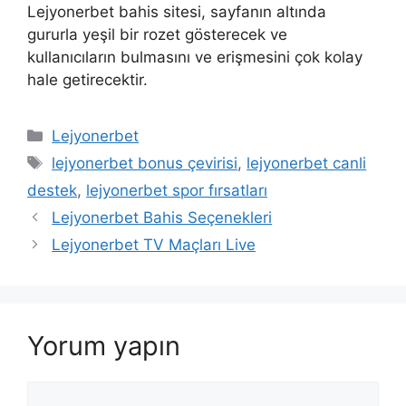
Lejyonerbet bahis sitesi, sayfanın altında
gururla yeşil bir rozet gösterecek ve
kullanıcıların bulmasını ve erişmesini çok kolay
hale getirecektir.
Kategoriler
Lejyonerbet
Etiketler
lejyonerbet bonus çevirisi
,
lejyonerbet canli
destek
,
lejyonerbet spor fırsatları
Lejyonerbet Bahis Seçenekleri
Lejyonerbet TV Maçları Live
Yorum yapın
Yorum