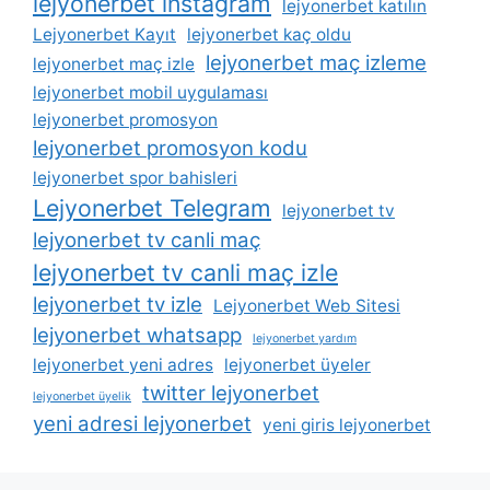
lejyonerbet instagram
lejyonerbet katılın
Lejyonerbet Kayıt
lejyonerbet kaç oldu
lejyonerbet maç izleme
lejyonerbet maç izle
lejyonerbet mobil uygulaması
lejyonerbet promosyon
lejyonerbet promosyon kodu
lejyonerbet spor bahisleri
Lejyonerbet Telegram
lejyonerbet tv
lejyonerbet tv canli maç
lejyonerbet tv canli maç izle
lejyonerbet tv izle
Lejyonerbet Web Sitesi
lejyonerbet whatsapp
lejyonerbet yardım
lejyonerbet yeni adres
lejyonerbet üyeler
twitter lejyonerbet
lejyonerbet üyelik
yeni adresi lejyonerbet
yeni giris lejyonerbet