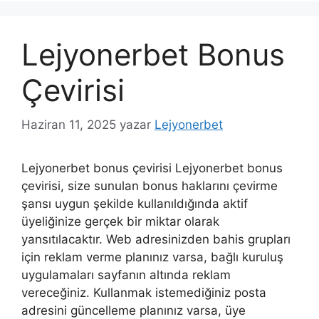
Lejyonerbet Bonus
Çevirisi
Haziran 11, 2025
yazar
Lejyonerbet
Lejyonerbet bonus çevirisi Lejyonerbet bonus
çevirisi, size sunulan bonus haklarını çevirme
şansı uygun şekilde kullanıldığında aktif
üyeliğinize gerçek bir miktar olarak
yansıtılacaktır. Web adresinizden bahis grupları
için reklam verme planınız varsa, bağlı kuruluş
uygulamaları sayfanın altında reklam
vereceğiniz. Kullanmak istemediğiniz posta
adresini güncelleme planınız varsa, üye