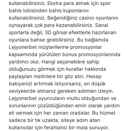
kullanabilirsiniz. Ekstra para almak için spor
bahis lobisinden bahis kuponlarını
kullanabilirsiniz. Beğendiğiniz casino oyunlarını
oynayarak çok para kazanabilirsiniz. Sanal
sporlarla değil, 3D görsel efektlerle hazırlanan
oyunlara bahse girebilirsiniz. Bu bağlamda
Lejyonerbet müşterilerine promosyonlar
kapsamında yürütülen bonus promosyonlarında
yardımcı olur. Hangi seçeneklere sahip
olduğunuzu görmek için kurallar hakkında
paylaşılan metinlere bir göz atın. Hesap
bakiyenizi artırmak istiyorsanız, en düşük
seviyelerde atmanız gereken adımları izleyin.
Lejyonerbet oyuncuların mutlu olduğundan ve
sorunlarının çözüldüğünden emin olarak yardım
eli vermek için her zaman oradalar. Bu hizmet
sadece bir tık uzakta, siteye adım atan
kullanıcılar için ferahlatıcı bir mola sunuyor.