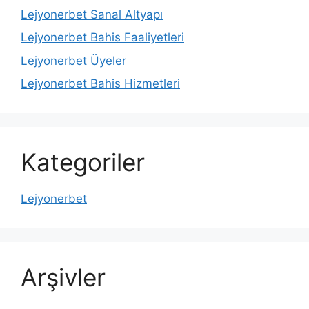
Lejyonerbet Sanal Altyapı
Lejyonerbet Bahis Faaliyetleri
Lejyonerbet Üyeler
Lejyonerbet Bahis Hizmetleri
Kategoriler
Lejyonerbet
Arşivler