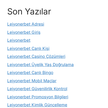
Son Yazılar
Lejyonerbet Adresi
Lejyonerbet Giriş
Lejyonerbet
Lejyonerbet Canlı Kişi
Lejyonerbet Casino Çözümleri
Lejyonerbet Üyelik Yaş Doğrulama
Lejyonerbet Canlı Bingo
Lejyonerbet Mobil Maçlar
Lejyonerbet Güvenilirlik Kontrol
Lejyonerbet Promosyon Bilgileri
Lejyonerbet Kimlik Güncelleme