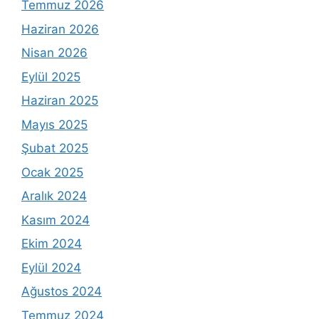
Temmuz 2026
Haziran 2026
Nisan 2026
Eylül 2025
Haziran 2025
Mayıs 2025
Şubat 2025
Ocak 2025
Aralık 2024
Kasım 2024
Ekim 2024
Eylül 2024
Ağustos 2024
Temmuz 2024