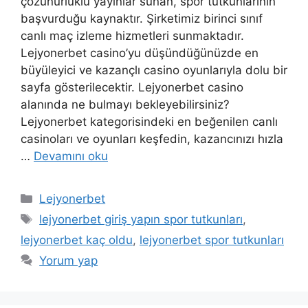
çözünürlüklü yayınlar sunan, spor tutkunlarının
başvurduğu kaynaktır. Şirketimiz birinci sınıf
canlı maç izleme hizmetleri sunmaktadır.
Lejyonerbet casino’yu düşündüğünüzde en
büyüleyici ve kazançlı casino oyunlarıyla dolu bir
sayfa gösterilecektir. Lejyonerbet casino
alanında ne bulmayı bekleyebilirsiniz?
Lejyonerbet kategorisindeki en beğenilen canlı
casinoları ve oyunları keşfedin, kazancınızı hızla
…
Devamını oku
Kategoriler
Lejyonerbet
Etiketler
lejyonerbet giriş yapın spor tutkunları
,
lejyonerbet kaç oldu
,
lejyonerbet spor tutkunları
Yorum yap