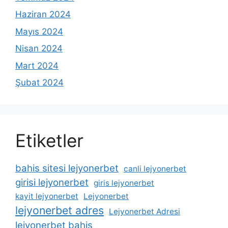
Haziran 2024
Mayıs 2024
Nisan 2024
Mart 2024
Şubat 2024
Etiketler
bahis sitesi lejyonerbet
canli lejyonerbet
girisi lejyonerbet
giris lejyonerbet
kayit lejyonerbet
Lejyonerbet
lejyonerbet adres
Lejyonerbet Adresi
lejyonerbet bahis