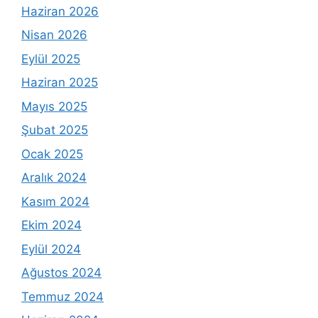
Haziran 2026
Nisan 2026
Eylül 2025
Haziran 2025
Mayıs 2025
Şubat 2025
Ocak 2025
Aralık 2024
Kasım 2024
Ekim 2024
Eylül 2024
Ağustos 2024
Temmuz 2024