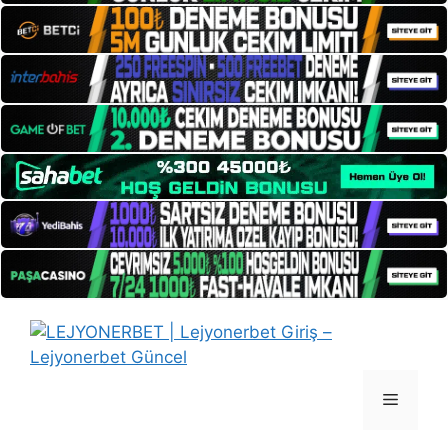
İçeriğe
atla
Menü