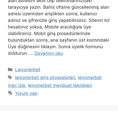
alan adresini akıllı cep telefonlarınızdaki
tarayıcıya yazın. Bahis ofisine güncellenmiş alan
adresi üzerinden eriştikten sonra, kullanıcı
adınız ve şifrenizle giriş yapabilirsiniz. Sitenin bir
hesabınız yoksa, Mobile aracılığıyla üye
olabilirsiniz. Mobil giriş prosedürlerinde
bulunduktan sonra, ana sayfanın üst kısmındaki
Üye düğmesini tıklayın. Sonra üyelik formunu
doldurun. …
Devamını oku
Kategoriler
Lejyonerbet
Etiketler
lejyonerbet giriş prosedürleri
,
lejyonerbet
maç izle
,
lejyonerbet mevduat teknikleri
Yorum yap