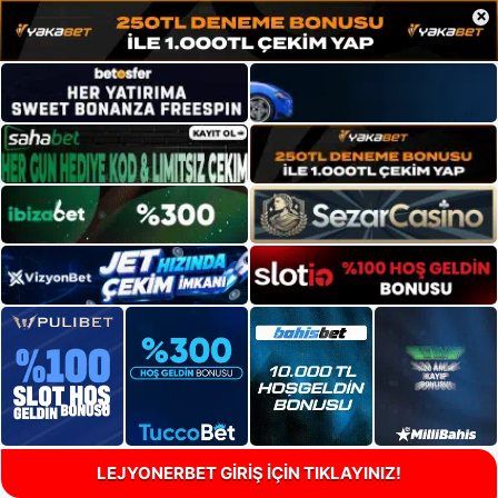
×
LEJYONERBET GİRİŞ İÇİN TIKLAYINIZ!