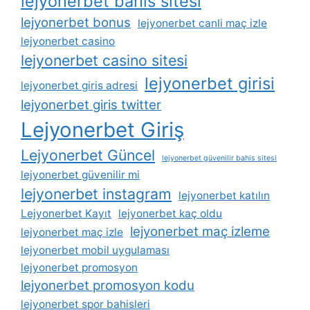
lejyonerbet bahis sitesi
lejyonerbet bonus
lejyonerbet canli maç izle
lejyonerbet casino
lejyonerbet casino sitesi
lejyonerbet girisi
lejyonerbet giris adresi
lejyonerbet giris twitter
Lejyonerbet Giriş
Lejyonerbet Güncel
lejyonerbet güvenilir bahis sitesi
lejyonerbet güvenilir mi
lejyonerbet instagram
lejyonerbet katılın
Lejyonerbet Kayıt
lejyonerbet kaç oldu
lejyonerbet maç izleme
lejyonerbet maç izle
lejyonerbet mobil uygulaması
lejyonerbet promosyon
lejyonerbet promosyon kodu
lejyonerbet spor bahisleri