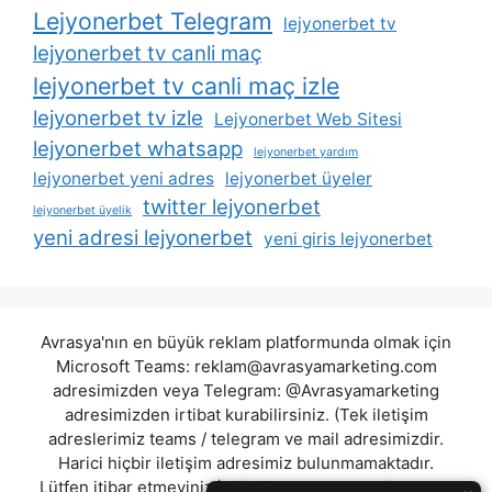
Lejyonerbet Telegram
lejyonerbet tv
lejyonerbet tv canli maç
lejyonerbet tv canli maç izle
lejyonerbet tv izle
Lejyonerbet Web Sitesi
lejyonerbet whatsapp
lejyonerbet yardım
lejyonerbet yeni adres
lejyonerbet üyeler
twitter lejyonerbet
lejyonerbet üyelik
yeni adresi lejyonerbet
yeni giris lejyonerbet
Avrasya'nın en büyük reklam platformunda olmak için
Microsoft Teams:
reklam@avrasyamarketing.com
adresimizden veya Telegram: @Avrasyamarketing
adresimizden irtibat kurabilirsiniz. (Tek iletişim
adreslerimiz teams / telegram ve mail adresimizdir.
Harici hiçbir iletişim adresimiz bulunmamaktadır.
Lütfen itibar etmeyiniz.) Türkiye yasalarına göre 7258