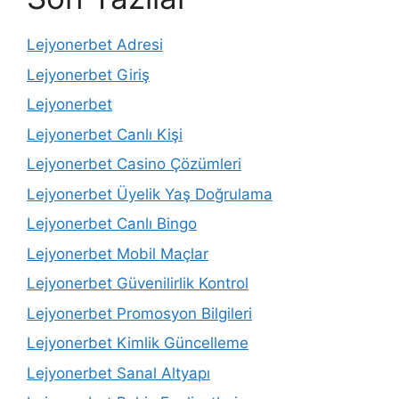
Lejyonerbet Adresi
Lejyonerbet Giriş
Lejyonerbet
Lejyonerbet Canlı Kişi
Lejyonerbet Casino Çözümleri
Lejyonerbet Üyelik Yaş Doğrulama
Lejyonerbet Canlı Bingo
Lejyonerbet Mobil Maçlar
Lejyonerbet Güvenilirlik Kontrol
Lejyonerbet Promosyon Bilgileri
Lejyonerbet Kimlik Güncelleme
Lejyonerbet Sanal Altyapı