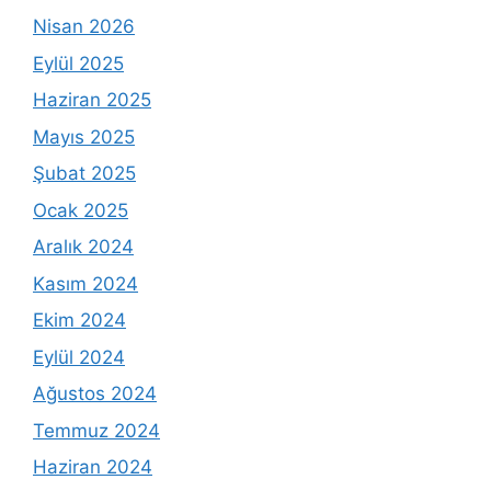
Nisan 2026
Eylül 2025
Haziran 2025
Mayıs 2025
Şubat 2025
Ocak 2025
Aralık 2024
Kasım 2024
Ekim 2024
Eylül 2024
Ağustos 2024
Temmuz 2024
Haziran 2024