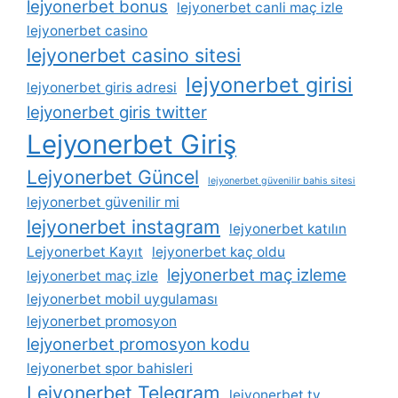
lejyonerbet bonus
lejyonerbet canli maç izle
lejyonerbet casino
lejyonerbet casino sitesi
lejyonerbet girisi
lejyonerbet giris adresi
lejyonerbet giris twitter
Lejyonerbet Giriş
Lejyonerbet Güncel
lejyonerbet güvenilir bahis sitesi
lejyonerbet güvenilir mi
lejyonerbet instagram
lejyonerbet katılın
Lejyonerbet Kayıt
lejyonerbet kaç oldu
lejyonerbet maç izleme
lejyonerbet maç izle
lejyonerbet mobil uygulaması
lejyonerbet promosyon
lejyonerbet promosyon kodu
lejyonerbet spor bahisleri
Lejyonerbet Telegram
lejyonerbet tv