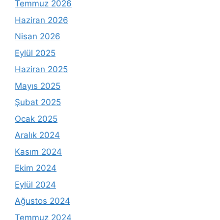
Temmuz 2026
Haziran 2026
Nisan 2026
Eylül 2025
Haziran 2025
Mayıs 2025
Şubat 2025
Ocak 2025
Aralık 2024
Kasım 2024
Ekim 2024
Eylül 2024
Ağustos 2024
Temmuz 2024