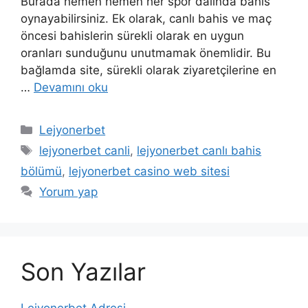
Burada hemen hemen her spor dalında bahis
oynayabilirsiniz. Ek olarak, canlı bahis ve maç
öncesi bahislerin sürekli olarak en uygun
oranları sunduğunu unutmamak önemlidir. Bu
bağlamda site, sürekli olarak ziyaretçilerine en
…
Devamını oku
Kategoriler
Lejyonerbet
Etiketler
lejyonerbet canli
,
lejyonerbet canlı bahis
bölümü
,
lejyonerbet casino web sitesi
Yorum yap
Son Yazılar