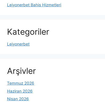
Lejyonerbet Bahis Hizmetleri
Kategoriler
Lejyonerbet
Arşivler
Temmuz 2026
Haziran 2026
Nisan 2026