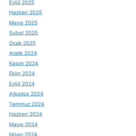
Eylül 2025
Haziran 2025
Mayıs 2025
Şubat 2025
Ocak 2025
Aralık 2024
Kasım 2024
Ekim 2024
Eylül 2024
Ağustos 2024
Temmuz 2024
Haziran 2024
Mayıs 2024
Nisan 2024