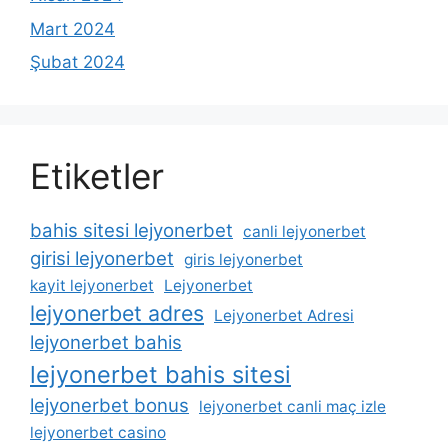
Mart 2024
Şubat 2024
Etiketler
bahis sitesi lejyonerbet
canli lejyonerbet
girisi lejyonerbet
giris lejyonerbet
kayit lejyonerbet
Lejyonerbet
lejyonerbet adres
Lejyonerbet Adresi
lejyonerbet bahis
lejyonerbet bahis sitesi
lejyonerbet bonus
lejyonerbet canli maç izle
lejyonerbet casino