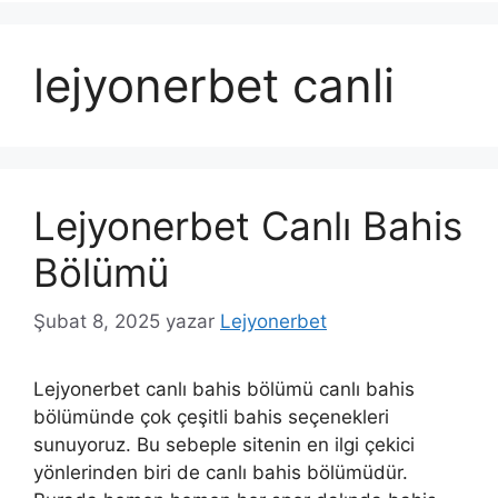
lejyonerbet canli
Lejyonerbet Canlı Bahis
Bölümü
Şubat 8, 2025
yazar
Lejyonerbet
Lejyonerbet canlı bahis bölümü canlı bahis
bölümünde çok çeşitli bahis seçenekleri
sunuyoruz. Bu sebeple sitenin en ilgi çekici
yönlerinden biri de canlı bahis bölümüdür.