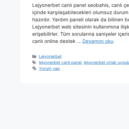
Lejyonerbet canlı panel seobahis, canlı çev
içinde karşılaşabilecekleri olumsuz duru
hazırdır. Yardım paneli olarak da bilinen b
Lejyonerbet web sitesinin kullanımına iliş
erişebilirler. Tüm sorularına saniyeler içe
canlı online destek …
Devamını oku
Kategoriler
Lejyonerbet
Etiketler
lejyonerbet canlı panel
,
lejyonerbet ortak uygu
Yorum yap