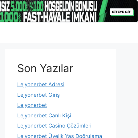
Son Yazılar
Lejyonerbet Adresi
Lejyonerbet Giriş
Lejyonerbet
Lejyonerbet Canlı Kişi
Lejyonerbet Casino Çözümleri
Lejyonerbet Üyelik Yaş Doğrulama