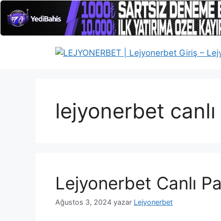
İçeriğe
atla
lejyonerbet canlı
Lejyonerbet Canlı Pa
Ağustos 3, 2024
yazar
Lejyonerbet