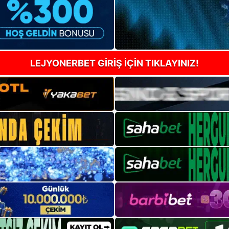
LEJYONERBET GİRİŞ İÇİN TIKLAYINIZ!