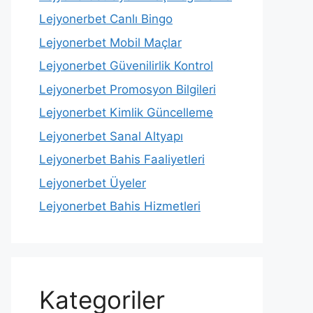
Lejyonerbet Canlı Bingo
Lejyonerbet Mobil Maçlar
Lejyonerbet Güvenilirlik Kontrol
Lejyonerbet Promosyon Bilgileri
Lejyonerbet Kimlik Güncelleme
Lejyonerbet Sanal Altyapı
Lejyonerbet Bahis Faaliyetleri
Lejyonerbet Üyeler
Lejyonerbet Bahis Hizmetleri
Kategoriler