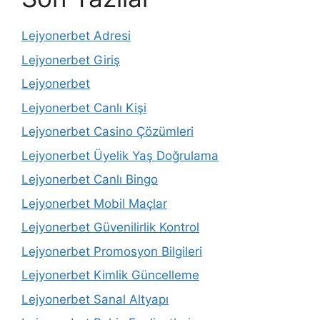
Lejyonerbet Adresi
Lejyonerbet Giriş
Lejyonerbet
Lejyonerbet Canlı Kişi
Lejyonerbet Casino Çözümleri
Lejyonerbet Üyelik Yaş Doğrulama
Lejyonerbet Canlı Bingo
Lejyonerbet Mobil Maçlar
Lejyonerbet Güvenilirlik Kontrol
Lejyonerbet Promosyon Bilgileri
Lejyonerbet Kimlik Güncelleme
Lejyonerbet Sanal Altyapı