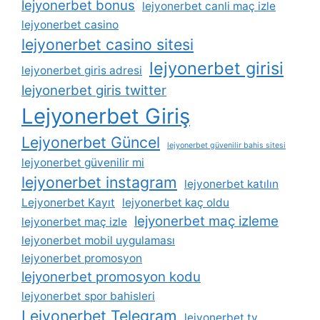
lejyonerbet bonus
lejyonerbet canli maç izle
lejyonerbet casino
lejyonerbet casino sitesi
lejyonerbet girisi
lejyonerbet giris adresi
lejyonerbet giris twitter
Lejyonerbet Giriş
Lejyonerbet Güncel
lejyonerbet güvenilir bahis sitesi
lejyonerbet güvenilir mi
lejyonerbet instagram
lejyonerbet katılın
Lejyonerbet Kayıt
lejyonerbet kaç oldu
lejyonerbet maç izleme
lejyonerbet maç izle
lejyonerbet mobil uygulaması
lejyonerbet promosyon
lejyonerbet promosyon kodu
lejyonerbet spor bahisleri
Lejyonerbet Telegram
lejyonerbet tv