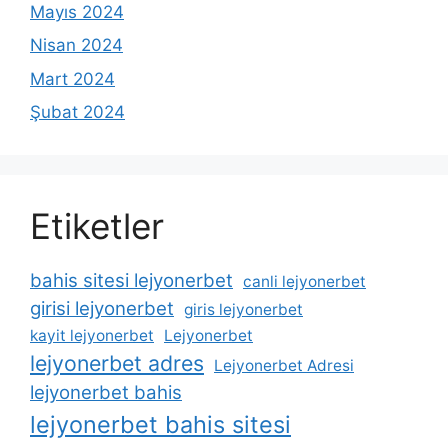
Mayıs 2024
Nisan 2024
Mart 2024
Şubat 2024
Etiketler
bahis sitesi lejyonerbet
canli lejyonerbet
girisi lejyonerbet
giris lejyonerbet
kayit lejyonerbet
Lejyonerbet
lejyonerbet adres
Lejyonerbet Adresi
lejyonerbet bahis
lejyonerbet bahis sitesi