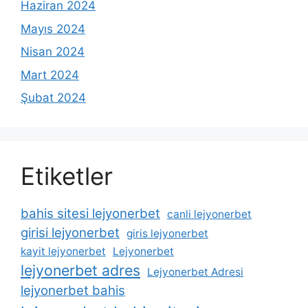
Haziran 2024
Mayıs 2024
Nisan 2024
Mart 2024
Şubat 2024
Etiketler
bahis sitesi lejyonerbet
canli lejyonerbet
girisi lejyonerbet
giris lejyonerbet
kayit lejyonerbet
Lejyonerbet
lejyonerbet adres
Lejyonerbet Adresi
lejyonerbet bahis