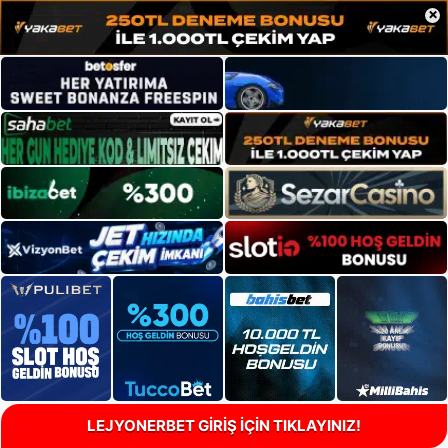
×
LEJYONERBET GİRİŞ İÇİN TIKLAYINIZ!