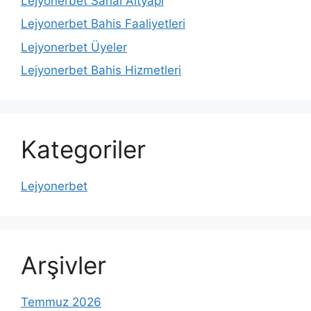
Lejyonerbet Sanal Altyapı
Lejyonerbet Bahis Faaliyetleri
Lejyonerbet Üyeler
Lejyonerbet Bahis Hizmetleri
Kategoriler
Lejyonerbet
Arşivler
Temmuz 2026