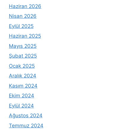
Haziran 2026
Nisan 2026
Eylül 2025
Haziran 2025
Mayıs 2025
Şubat 2025
Ocak 2025
Aralık 2024
Kasım 2024
Ekim 2024
Eylül 2024
Ağustos 2024
Temmuz 2024