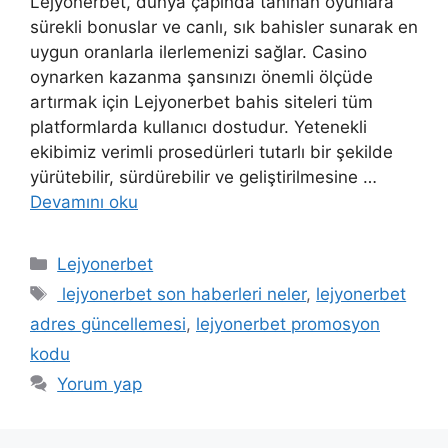
Lejyonerbet, dünya çapında tanınan oyunlara
sürekli bonuslar ve canlı, sık bahisler sunarak en
uygun oranlarla ilerlemenizi sağlar. Casino
oynarken kazanma şansınızı önemli ölçüde
artırmak için Lejyonerbet bahis siteleri tüm
platformlarda kullanıcı dostudur. Yetenekli
ekibimiz verimli prosedürleri tutarlı bir şekilde
yürütebilir, sürdürebilir ve geliştirilmesine …
Devamını oku
Kategoriler
Lejyonerbet
Etiketler
lejyonerbet son haberleri neler
,
lejyonerbet
adres güncellemesi
,
lejyonerbet promosyon
kodu
Yorum yap