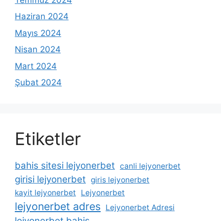
Haziran 2024
Mayıs 2024
Nisan 2024
Mart 2024
Şubat 2024
Etiketler
bahis sitesi lejyonerbet
canli lejyonerbet
girisi lejyonerbet
giris lejyonerbet
kayit lejyonerbet
Lejyonerbet
lejyonerbet adres
Lejyonerbet Adresi
lejyonerbet bahis