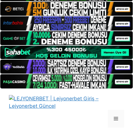
İçeriğe
atla
Menü