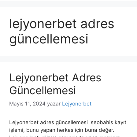
lejyonerbet adres
güncellemesi
Lejyonerbet Adres
Güncellemesi
Mayıs 11, 2024
yazar
Lejyonerbet
Lejyonerbet adres güncellemesi seobahis kayıt
işlemi, bunu yapan herkes için buna değer.