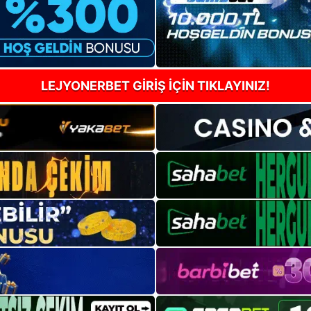
LEJYONERBET GİRİŞ İÇİN TIKLAYINIZ!