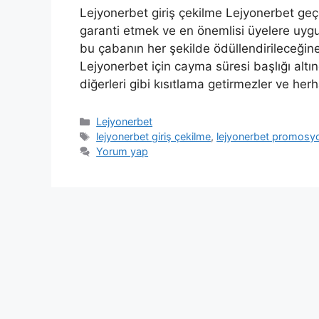
Lejyonerbet giriş çekilme Lejyonerbet geçe
garanti etmek ve en önemlisi üyelere uygu
bu çabanın her şekilde ödüllendirileceği
Lejyonerbet için cayma süresi başlığı altın
diğerleri gibi kısıtlama getirmezler ve he
Kategoriler
Lejyonerbet
Etiketler
lejyonerbet giriş çekilme
,
lejyonerbet promosy
Yorum yap