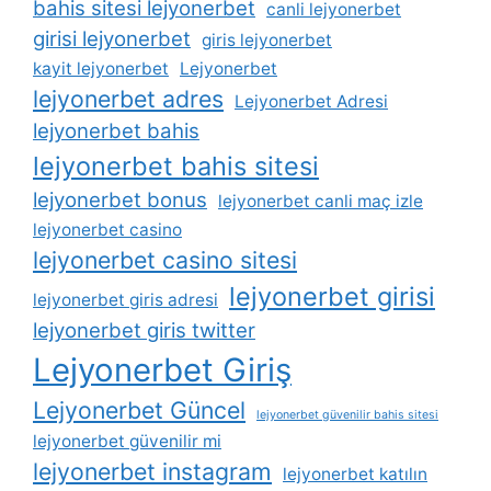
bahis sitesi lejyonerbet
canli lejyonerbet
girisi lejyonerbet
giris lejyonerbet
kayit lejyonerbet
Lejyonerbet
lejyonerbet adres
Lejyonerbet Adresi
lejyonerbet bahis
lejyonerbet bahis sitesi
lejyonerbet bonus
lejyonerbet canli maç izle
lejyonerbet casino
lejyonerbet casino sitesi
lejyonerbet girisi
lejyonerbet giris adresi
lejyonerbet giris twitter
Lejyonerbet Giriş
Lejyonerbet Güncel
lejyonerbet güvenilir bahis sitesi
lejyonerbet güvenilir mi
lejyonerbet instagram
lejyonerbet katılın