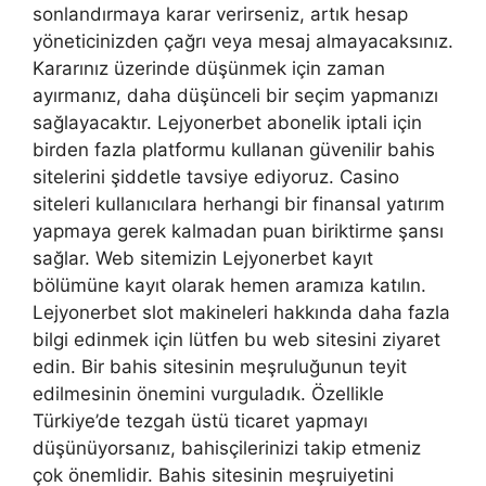
sonlandırmaya karar verirseniz, artık hesap
yöneticinizden çağrı veya mesaj almayacaksınız.
Kararınız üzerinde düşünmek için zaman
ayırmanız, daha düşünceli bir seçim yapmanızı
sağlayacaktır. Lejyonerbet abonelik iptali için
birden fazla platformu kullanan güvenilir bahis
sitelerini şiddetle tavsiye ediyoruz. Casino
siteleri kullanıcılara herhangi bir finansal yatırım
yapmaya gerek kalmadan puan biriktirme şansı
sağlar. Web sitemizin Lejyonerbet kayıt
bölümüne kayıt olarak hemen aramıza katılın.
Lejyonerbet slot makineleri hakkında daha fazla
bilgi edinmek için lütfen bu web sitesini ziyaret
edin. Bir bahis sitesinin meşruluğunun teyit
edilmesinin önemini vurguladık. Özellikle
Türkiye’de tezgah üstü ticaret yapmayı
düşünüyorsanız, bahisçilerinizi takip etmeniz
çok önemlidir. Bahis sitesinin meşruiyetini