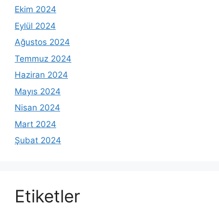
Ekim 2024
Eylül 2024
Ağustos 2024
Temmuz 2024
Haziran 2024
Mayıs 2024
Nisan 2024
Mart 2024
Şubat 2024
Etiketler