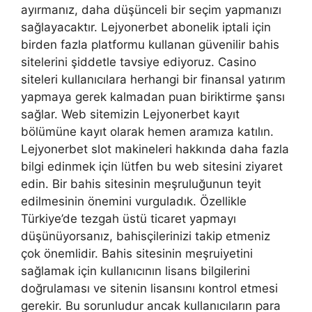
ayırmanız, daha düşünceli bir seçim yapmanızı
sağlayacaktır. Lejyonerbet abonelik iptali için
birden fazla platformu kullanan güvenilir bahis
sitelerini şiddetle tavsiye ediyoruz. Casino
siteleri kullanıcılara herhangi bir finansal yatırım
yapmaya gerek kalmadan puan biriktirme şansı
sağlar. Web sitemizin Lejyonerbet kayıt
bölümüne kayıt olarak hemen aramıza katılın.
Lejyonerbet slot makineleri hakkında daha fazla
bilgi edinmek için lütfen bu web sitesini ziyaret
edin. Bir bahis sitesinin meşruluğunun teyit
edilmesinin önemini vurguladık. Özellikle
Türkiye’de tezgah üstü ticaret yapmayı
düşünüyorsanız, bahisçilerinizi takip etmeniz
çok önemlidir. Bahis sitesinin meşruiyetini
sağlamak için kullanıcının lisans bilgilerini
doğrulaması ve sitenin lisansını kontrol etmesi
gerekir. Bu sorunludur ancak kullanıcıların para