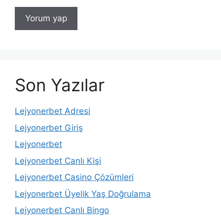
Son Yazılar
Lejyonerbet Adresi
Lejyonerbet Giriş
Lejyonerbet
Lejyonerbet Canlı Kişi
Lejyonerbet Casino Çözümleri
Lejyonerbet Üyelik Yaş Doğrulama
Lejyonerbet Canlı Bingo