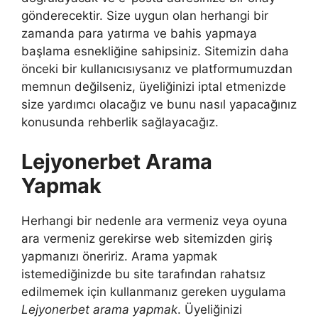
gönderecektir. Size uygun olan herhangi bir
zamanda para yatırma ve bahis yapmaya
başlama esnekliğine sahipsiniz. Sitemizin daha
önceki bir kullanıcısıysanız ve platformumuzdan
memnun değilseniz, üyeliğinizi iptal etmenizde
size yardımcı olacağız ve bunu nasıl yapacağınız
konusunda rehberlik sağlayacağız.
Lejyonerbet Arama
Yapmak
Herhangi bir nedenle ara vermeniz veya oyuna
ara vermeniz gerekirse web sitemizden giriş
yapmanızı öneririz. Arama yapmak
istemediğinizde bu site tarafından rahatsız
edilmemek için kullanmanız gereken uygulama
Lejyonerbet arama yapmak
. Üyeliğinizi