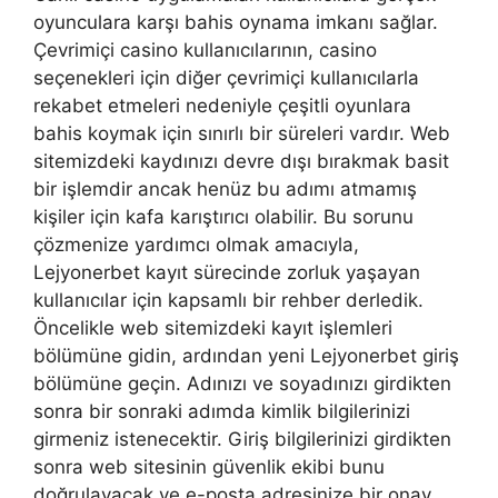
oyunculara karşı bahis oynama imkanı sağlar.
Çevrimiçi casino kullanıcılarının, casino
seçenekleri için diğer çevrimiçi kullanıcılarla
rekabet etmeleri nedeniyle çeşitli oyunlara
bahis koymak için sınırlı bir süreleri vardır. Web
sitemizdeki kaydınızı devre dışı bırakmak basit
bir işlemdir ancak henüz bu adımı atmamış
kişiler için kafa karıştırıcı olabilir. Bu sorunu
çözmenize yardımcı olmak amacıyla,
Lejyonerbet kayıt sürecinde zorluk yaşayan
kullanıcılar için kapsamlı bir rehber derledik.
Öncelikle web sitemizdeki kayıt işlemleri
bölümüne gidin, ardından yeni Lejyonerbet giriş
bölümüne geçin. Adınızı ve soyadınızı girdikten
sonra bir sonraki adımda kimlik bilgilerinizi
girmeniz istenecektir. Giriş bilgilerinizi girdikten
sonra web sitesinin güvenlik ekibi bunu
doğrulayacak ve e-posta adresinize bir onay