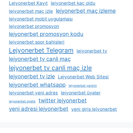
Lejyonerbet Kayıt
lejyonerbet kaç oldu
lejyonerbet maç izleme
lejyonerbet maç izle
lejyonerbet mobil uygulaması
lejyonerbet promosyon
lejyonerbet promosyon kodu
lejyonerbet spor bahisleri
Lejyonerbet Telegram
lejyonerbet tv
lejyonerbet tv canli maç
lejyonerbet tv canli maç izle
lejyonerbet tv izle
Lejyonerbet Web Sitesi
lejyonerbet whatsapp
lejyonerbet yardım
lejyonerbet yeni adres
lejyonerbet üyeler
twitter lejyonerbet
lejyonerbet üyelik
yeni adresi lejyonerbet
yeni giris lejyonerbet