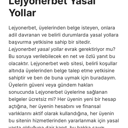
Lejyonerbet Yasal
Yollar
Lejyonerbet, üyelerinden belge isteyen, onlara
adil davranan ve belirli durumlarda yasal yollara
başvurma yetkisine sahip bir sitedir.
Lejyonerbet yasal yollar
evrak gerektiriyor mu?
Bu soruya verilebilecek en net ve özlü yanıt bu
olacaktır. Lejyonerbet web sitesi, belirli koşullar
altında üyelerinden belge talep etme yetkisine
sahiptir ve ben de buna uymak için buradayım.
Üyelerin güveni veya gündem hakları
sonucunda Lejyonerbet üyelerine sağlanan
belgeler ücretsiz mi? Her üyenin yeni bir hesap
açtığına, her üyenin hesabını ve finansal
varlıklarını aktif olarak kullandığına, her üyenin
bu sitenin hizmetlerinden yararlanmak için yasal
yaşta olduğuna dair kanıt, bu hakka saygı