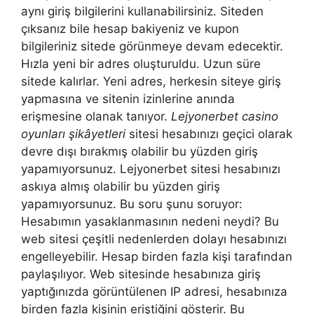
aynı giriş bilgilerini kullanabilirsiniz. Siteden
çıksanız bile hesap bakiyeniz ve kupon
bilgileriniz sitede görünmeye devam edecektir.
Hızla yeni bir adres oluşturuldu. Uzun süre
sitede kalırlar. Yeni adres, herkesin siteye giriş
yapmasına ve sitenin izinlerine anında
erişmesine olanak tanıyor.
Lejyonerbet casino
oyunları şikâyetleri
sitesi hesabınızı geçici olarak
devre dışı bırakmış olabilir bu yüzden giriş
yapamıyorsunuz. Lejyonerbet sitesi hesabınızı
askıya almış olabilir bu yüzden giriş
yapamıyorsunuz. Bu soru şunu soruyor:
Hesabımın yasaklanmasının nedeni neydi? Bu
web sitesi çeşitli nedenlerden dolayı hesabınızı
engelleyebilir. Hesap birden fazla kişi tarafından
paylaşılıyor. Web sitesinde hesabınıza giriş
yaptığınızda görüntülenen IP adresi, hesabınıza
birden fazla kişinin eriştiğini gösterir. Bu