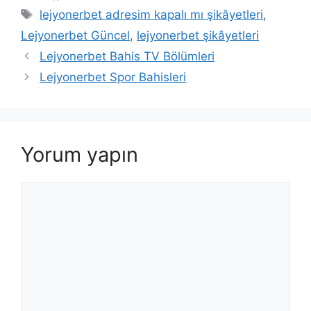
Etiketler
lejyonerbet adresim kapalı mı şikâyetleri
,
Lejyonerbet Güncel
,
lejyonerbet şikâyetleri
Lejyonerbet Bahis TV Bölümleri
Lejyonerbet Spor Bahisleri
Yorum yapın
Yorum