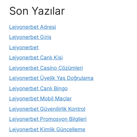
Son Yazılar
Lejyonerbet Adresi
Lejyonerbet Giriş
Lejyonerbet
Lejyonerbet Canlı Kişi
Lejyonerbet Casino Çözümleri
Lejyonerbet Üyelik Yaş Doğrulama
Lejyonerbet Canlı Bingo
Lejyonerbet Mobil Maçlar
Lejyonerbet Güvenilirlik Kontrol
Lejyonerbet Promosyon Bilgileri
Lejyonerbet Kimlik Güncelleme