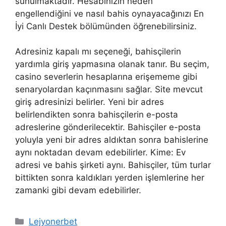
sunulmaktadır. Hesabınızın neden
engellendiğini ve nasıl bahis oynayacağınızı En
İyi Canlı Destek bölümünden öğrenebilirsiniz.
Adresiniz kapalı mı seçeneği, bahisçilerin
yardımla giriş yapmasına olanak tanır. Bu seçim,
casino severlerin hesaplarına erişememe gibi
senaryolardan kaçınmasını sağlar. Site mevcut
giriş adresinizi belirler. Yeni bir adres
belirlendikten sonra bahisçilerin e-posta
adreslerine gönderilecektir. Bahisçiler e-posta
yoluyla yeni bir adres aldıktan sonra bahislerine
aynı noktadan devam edebilirler. Kime: Ev
adresi ve bahis şirketi aynı. Bahisçiler, tüm turlar
bittikten sonra kaldıkları yerden işlemlerine her
zamanki gibi devam edebilirler.
Kategoriler
Lejyonerbet