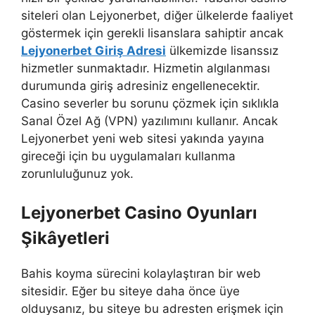
siteleri olan Lejyonerbet, diğer ülkelerde faaliyet
göstermek için gerekli lisanslara sahiptir ancak
Lejyonerbet Giriş Adresi
ülkemizde lisanssız
hizmetler sunmaktadır. Hizmetin algılanması
durumunda giriş adresiniz engellenecektir.
Casino severler bu sorunu çözmek için sıklıkla
Sanal Özel Ağ (VPN) yazılımını kullanır. Ancak
Lejyonerbet yeni web sitesi yakında yayına
gireceği için bu uygulamaları kullanma
zorunluluğunuz yok.
Lejyonerbet Casino Oyunları
Şikâyetleri
Bahis koyma sürecini kolaylaştıran bir web
sitesidir. Eğer bu siteye daha önce üye
olduysanız, bu siteye bu adresten erişmek için