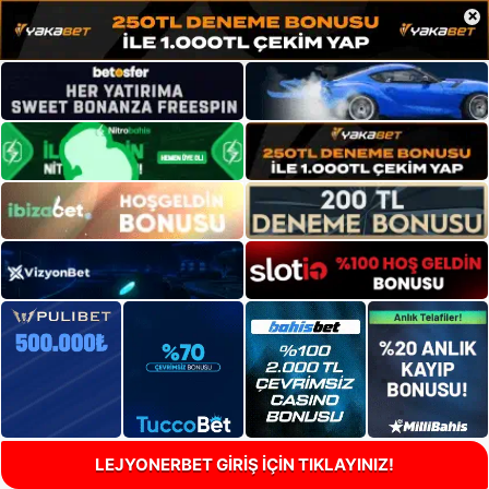
×
LEJYONERBET GİRİŞ İÇİN TIKLAYINIZ!