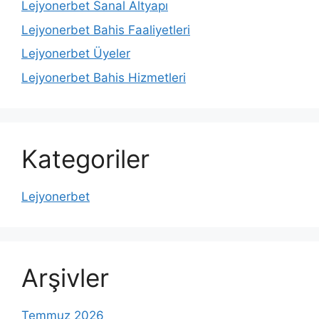
Lejyonerbet Sanal Altyapı
Lejyonerbet Bahis Faaliyetleri
Lejyonerbet Üyeler
Lejyonerbet Bahis Hizmetleri
Kategoriler
Lejyonerbet
Arşivler
Temmuz 2026