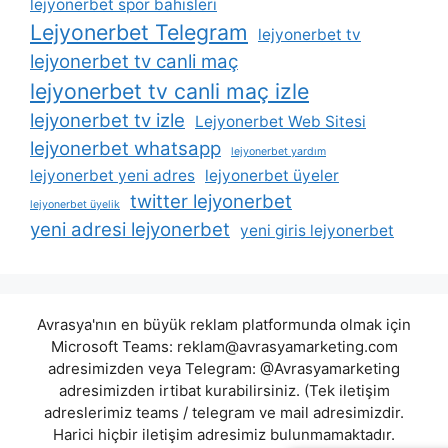
lejyonerbet spor bahisleri
Lejyonerbet Telegram
lejyonerbet tv
lejyonerbet tv canli maç
lejyonerbet tv canli maç izle
lejyonerbet tv izle
Lejyonerbet Web Sitesi
lejyonerbet whatsapp
lejyonerbet yardım
lejyonerbet yeni adres
lejyonerbet üyeler
twitter lejyonerbet
lejyonerbet üyelik
yeni adresi lejyonerbet
yeni giris lejyonerbet
Avrasya'nın en büyük reklam platformunda olmak için
Microsoft Teams:
reklam@avrasyamarketing.com
adresimizden veya Telegram: @Avrasyamarketing
adresimizden irtibat kurabilirsiniz. (Tek iletişim
adreslerimiz teams / telegram ve mail adresimizdir.
Harici hiçbir iletişim adresimiz bulunmamaktadır.