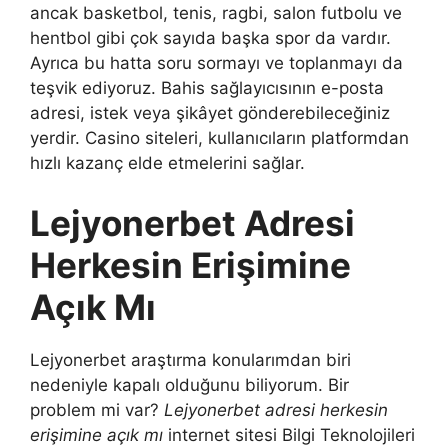
ancak basketbol, ​​tenis, ragbi, salon futbolu ve
hentbol gibi çok sayıda başka spor da vardır.
Ayrıca bu hatta soru sormayı ve toplanmayı da
teşvik ediyoruz. Bahis sağlayıcısının e-posta
adresi, istek veya şikâyet gönderebileceğiniz
yerdir. Casino siteleri, kullanıcıların platformdan
hızlı kazanç elde etmelerini sağlar.
Lejyonerbet Adresi
Herkesin Erişimine
Açık Mı
Lejyonerbet araştırma konularımdan biri
nedeniyle kapalı olduğunu biliyorum. Bir
problem mi var?
Lejyonerbet adresi herkesin
erişimine açık mı
internet sitesi Bilgi Teknolojileri