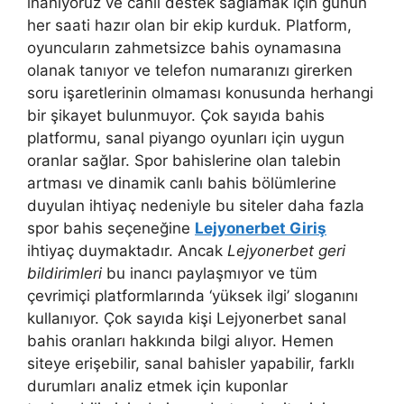
inanıyoruz ve canlı destek sağlamak için günün
her saati hazır olan bir ekip kurduk. Platform,
oyuncuların zahmetsizce bahis oynamasına
olanak tanıyor ve telefon numaranızı girerken
soru işaretlerinin olmaması konusunda herhangi
bir şikayet bulunmuyor. Çok sayıda bahis
platformu, sanal piyango oyunları için uygun
oranlar sağlar. Spor bahislerine olan talebin
artması ve dinamik canlı bahis bölümlerine
duyulan ihtiyaç nedeniyle bu siteler daha fazla
spor bahis seçeneğine
Lejyonerbet Giriş
ihtiyaç duymaktadır. Ancak
Lejyonerbet geri
bildirimleri
bu inancı paylaşmıyor ve tüm
çevrimiçi platformlarında ‘yüksek ilgi’ sloganını
kullanıyor. Çok sayıda kişi Lejyonerbet sanal
bahis oranları hakkında bilgi alıyor. Hemen
siteye erişebilir, sanal bahisler yapabilir, farklı
durumları analiz etmek için kuponlar