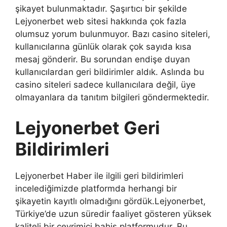
şikayet bulunmaktadır. Şaşırtıcı bir şekilde
Lejyonerbet web sitesi hakkında çok fazla
olumsuz yorum bulunmuyor. Bazı casino siteleri,
kullanıcılarına günlük olarak çok sayıda kısa
mesaj gönderir. Bu sorundan endişe duyan
kullanıcılardan geri bildirimler aldık. Aslında bu
casino siteleri sadece kullanıcılara değil, üye
olmayanlara da tanıtım bilgileri göndermektedir.
Lejyonerbet Geri
Bildirimleri
Lejyonerbet Haber ile ilgili geri bildirimleri
incelediğimizde platformda herhangi bir
şikayetin kayıtlı olmadığını gördük.Lejyonerbet,
Türkiye’de uzun süredir faaliyet gösteren yüksek
kaliteli bir çevrimiçi bahis platformudur. Bu,