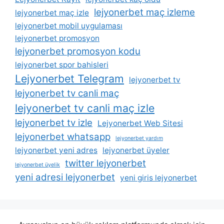
lejyonerbet maç izleme
lejyonerbet maç izle
lejyonerbet mobil uygulaması
lejyonerbet promosyon
lejyonerbet promosyon kodu
lejyonerbet spor bahisleri
Lejyonerbet Telegram
lejyonerbet tv
lejyonerbet tv canli maç
lejyonerbet tv canli maç izle
lejyonerbet tv izle
Lejyonerbet Web Sitesi
lejyonerbet whatsapp
lejyonerbet yardım
lejyonerbet yeni adres
lejyonerbet üyeler
twitter lejyonerbet
lejyonerbet üyelik
yeni adresi lejyonerbet
yeni giris lejyonerbet