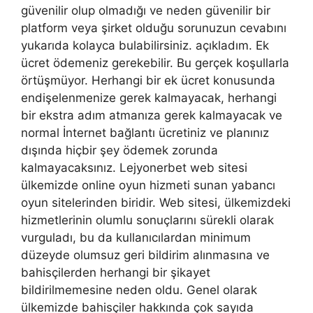
güvenilir olup olmadığı ve neden güvenilir bir
platform veya şirket olduğu sorunuzun cevabını
yukarıda kolayca bulabilirsiniz. açıkladım. Ek
ücret ödemeniz gerekebilir. Bu gerçek koşullarla
örtüşmüyor. Herhangi bir ek ücret konusunda
endişelenmenize gerek kalmayacak, herhangi
bir ekstra adım atmanıza gerek kalmayacak ve
normal İnternet bağlantı ücretiniz ve planınız
dışında hiçbir şey ödemek zorunda
kalmayacaksınız. Lejyonerbet web sitesi
ülkemizde online oyun hizmeti sunan yabancı
oyun sitelerinden biridir. Web sitesi, ülkemizdeki
hizmetlerinin olumlu sonuçlarını sürekli olarak
vurguladı, bu da kullanıcılardan minimum
düzeyde olumsuz geri bildirim alınmasına ve
bahisçilerden herhangi bir şikayet
bildirilmemesine neden oldu. Genel olarak
ülkemizde bahisçiler hakkında çok sayıda