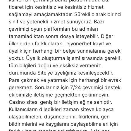
ticaret için kesintisiz ve kesintisiz hizmet
sağlamayı amaçlamaktadır. Sürekli olarak birinci
sınıf ve yetenekli hizmet sunuyoruz. Bazı
çevrimiçi oyun platformları bu adımları
tamamladıktan sonra dosya isteyebilir. Diğer
ülkelerden farklı olarak Lejyonerbet kayıt ve
üyelik için herhangi bir belge sunmalarına gerek
yoktur. Üyelik oluşturma işlemi sırasında gerekli
tüm bilgileri doğru ve eksiksiz vermeniz
durumunda Site’ye üyeliğiniz kesinleşecektir.
Para çekmek ve yatırmak için herhangi bir evrak
gerekmez. Sorularınız için 7/24 çevrimiçi destek
ekibimizle iletişime geçmekten çekinmeyin.
Casino sitesi geniş bir iletişim ağına sahiptir.
Kullanıcıların diledikleri zaman siteye kolayca
ulaşabilmeleri, düşüncelerini, fikirlerini, geri
bildirimlerini ve kaygılarını paylaşabilmeleri için