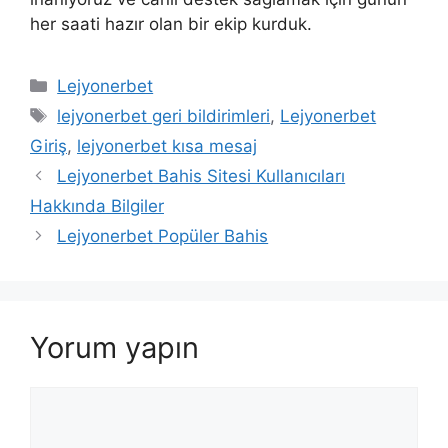
her saati hazır olan bir ekip kurduk.
Kategoriler
Lejyonerbet
Etiketler
lejyonerbet geri bildirimleri
,
Lejyonerbet
Giriş
,
lejyonerbet kısa mesaj
Lejyonerbet Bahis Sitesi Kullanıcıları
Hakkında Bilgiler
Lejyonerbet Popüler Bahis
Yorum yapın
Yorum