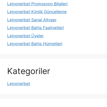
Lejyonerbet Promosyon Bilgileri
Lejyonerbet Kimlik Güncelleme
Lejyonerbet Sanal Altyapı
Lejyonerbet Bahis Faaliyetleri
Lejyonerbet Üyeler
Lejyonerbet Bahis Hizmetleri
Kategoriler
Lejyonerbet