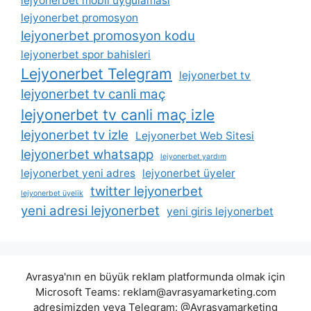
lejyonerbet mobil uygulaması
lejyonerbet promosyon
lejyonerbet promosyon kodu
lejyonerbet spor bahisleri
Lejyonerbet Telegram
lejyonerbet tv
lejyonerbet tv canli maç
lejyonerbet tv canli maç izle
lejyonerbet tv izle
Lejyonerbet Web Sitesi
lejyonerbet whatsapp
lejyonerbet yardım
lejyonerbet yeni adres
lejyonerbet üyeler
twitter lejyonerbet
lejyonerbet üyelik
yeni adresi lejyonerbet
yeni giris lejyonerbet
Avrasya'nın en büyük reklam platformunda olmak için
Microsoft Teams:
reklam@avrasyamarketing.com
adresimizden veya Telegram: @Avrasyamarketing