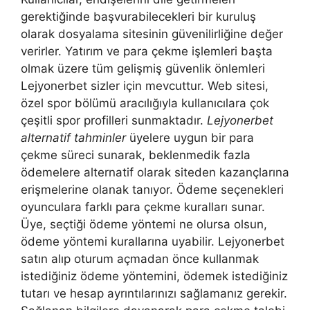
gerektiğinde başvurabilecekleri bir kuruluş
olarak dosyalama sitesinin güvenilirliğine değer
verirler. Yatırım ve para çekme işlemleri başta
olmak üzere tüm gelişmiş güvenlik önlemleri
Lejyonerbet sizler için mevcuttur. Web sitesi,
özel spor bölümü aracılığıyla kullanıcılara çok
çeşitli spor profilleri sunmaktadır.
Lejyonerbet
alternatif tahminler
üyelere uygun bir para
çekme süreci sunarak, beklenmedik fazla
ödemelere alternatif olarak siteden kazançlarına
erişmelerine olanak tanıyor. Ödeme seçenekleri
oyunculara farklı para çekme kuralları sunar.
Üye, seçtiği ödeme yöntemi ne olursa olsun,
ödeme yöntemi kurallarına uyabilir. Lejyonerbet
satın alıp oturum açmadan önce kullanmak
istediğiniz ödeme yöntemini, ödemek istediğiniz
tutarı ve hesap ayrıntılarınızı sağlamanız gerekir.