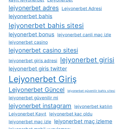
lejyonerbet adres
Lejyonerbet Adresi
lejyonerbet bahis
lejyonerbet bahis sitesi
lejyonerbet bonus
lejyonerbet canli maç izle
lejyonerbet casino
lejyonerbet casino sitesi
lejyonerbet girisi
lejyonerbet giris adresi
lejyonerbet giris twitter
Lejyonerbet Giriş
Lejyonerbet Güncel
lejyonerbet güvenilir bahis sitesi
lejyonerbet güvenilir mi
lejyonerbet instagram
lejyonerbet katılın
Lejyonerbet Kayıt
lejyonerbet kaç oldu
lejyonerbet maç izleme
lejyonerbet maç izle