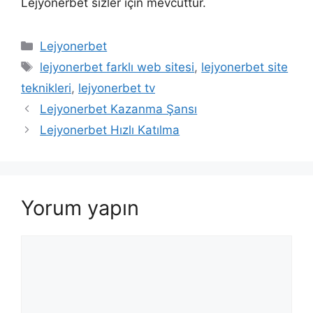
Lejyonerbet sizler için mevcuttur.
Kategoriler
Lejyonerbet
Etiketler
lejyonerbet farklı web sitesi
,
lejyonerbet site
teknikleri
,
lejyonerbet tv
Lejyonerbet Kazanma Şansı
Lejyonerbet Hızlı Katılma
Yorum yapın
Yorum