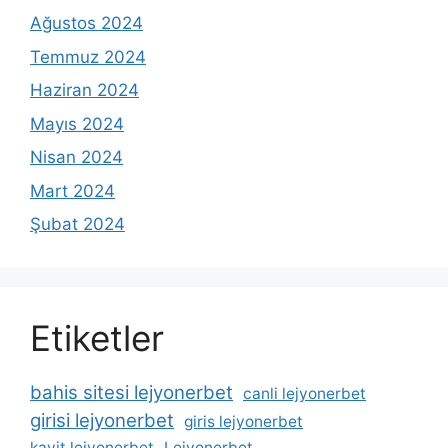
Ağustos 2024
Temmuz 2024
Haziran 2024
Mayıs 2024
Nisan 2024
Mart 2024
Şubat 2024
Etiketler
bahis sitesi lejyonerbet
canli lejyonerbet
girisi lejyonerbet
giris lejyonerbet
kayit lejyonerbet
Lejyonerbet