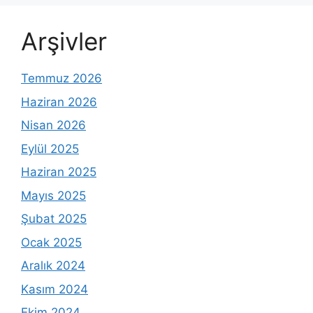
Arşivler
Temmuz 2026
Haziran 2026
Nisan 2026
Eylül 2025
Haziran 2025
Mayıs 2025
Şubat 2025
Ocak 2025
Aralık 2024
Kasım 2024
Ekim 2024