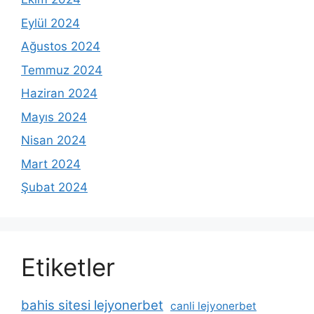
Eylül 2024
Ağustos 2024
Temmuz 2024
Haziran 2024
Mayıs 2024
Nisan 2024
Mart 2024
Şubat 2024
Etiketler
bahis sitesi lejyonerbet
canli lejyonerbet