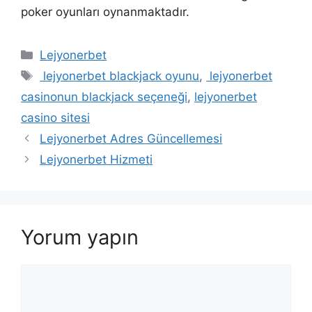
poker oyunları oynanmaktadır.
Kategoriler
Lejyonerbet
Etiketler
lejyonerbet blackjack oyunu
,
lejyonerbet
casinonun blackjack seçeneği
,
lejyonerbet
casino sitesi
Lejyonerbet Adres Güncellemesi
Lejyonerbet Hizmeti
Yorum yapın
Yorum