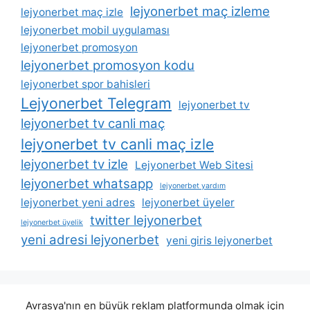
lejyonerbet maç izleme
lejyonerbet maç izle
lejyonerbet mobil uygulaması
lejyonerbet promosyon
lejyonerbet promosyon kodu
lejyonerbet spor bahisleri
Lejyonerbet Telegram
lejyonerbet tv
lejyonerbet tv canli maç
lejyonerbet tv canli maç izle
lejyonerbet tv izle
Lejyonerbet Web Sitesi
lejyonerbet whatsapp
lejyonerbet yardım
lejyonerbet yeni adres
lejyonerbet üyeler
twitter lejyonerbet
lejyonerbet üyelik
yeni adresi lejyonerbet
yeni giris lejyonerbet
Avrasya'nın en büyük reklam platformunda olmak için