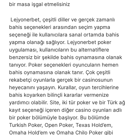
bir masa işgal etmelisiniz
Lejyonerbet, çeşitli diller ve gerçek zamanlı
bahis seçenekleri arasından seçim yapma
seçeneği ile kullanıcılara sanal ortamda bahis
yapma olanağı sağlıyor. Lejyonerbet poker
uygulaması, kullanıcıların bu alternatiflere
benzersiz bir şekilde bahis oynamasına olanak
tanıyor. Poker seçenekleri oyuncuların hemen
bahis oynamasına olanak tanır. Çok çeşitli
rekabetçi oyunlarla gerçek bir casinosunun
heyecanını yaşayın. Kurallar, oyun tercihlerine
bahis koyarken bilinçli kararlar vermenize
yardımcı olabilir. Site, iki tür poker ve bir Türk ağ
kayıt seçeneği içeren diğer casino oyunları adlı
bir poker bölümüyle başlıyor. Bu bölümde
Turkish Poker, Open Poker, Texas Hold’em,
Omaha Hold’em ve Omaha Chilo Poker gibi