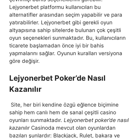
Lejyonerbet platformu kullanıcıları bu
alternatifler arasından seçim yapabilir ve para
yatırabilirler. Lejyonerbet gibi gerekli oyun
altyapısına sahip sitelerde bulunan çok çeşitli
oyun seçenekleri sunmaktadır. Bu, kullanıcıların
ticarete başlamadan önce iyi bir bahis
yapmalarını sağlar. Oyunun kuralları versiyona
göre değişir.
Lejyonerbet Poker’de Nasıl
Kazanılır
Site, her biri kendine özgü eğlence biçimine
sahip hem canlı hem de sanal çeşitli casino
oyunları sunmaktadır.
Lejyonerbet poker’de nasıl
kazanılır
Casinoda mevcut olan oyunlardan
bazıları şunlardır: Blackjack, Rulet, bakara ve