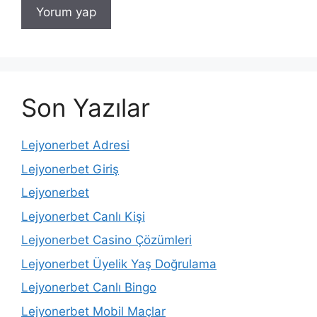
Son Yazılar
Lejyonerbet Adresi
Lejyonerbet Giriş
Lejyonerbet
Lejyonerbet Canlı Kişi
Lejyonerbet Casino Çözümleri
Lejyonerbet Üyelik Yaş Doğrulama
Lejyonerbet Canlı Bingo
Lejyonerbet Mobil Maçlar