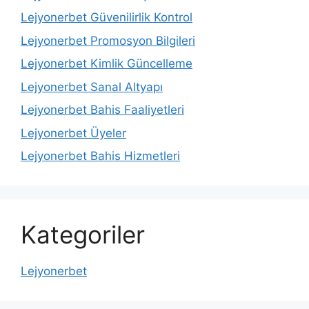
Lejyonerbet Güvenilirlik Kontrol
Lejyonerbet Promosyon Bilgileri
Lejyonerbet Kimlik Güncelleme
Lejyonerbet Sanal Altyapı
Lejyonerbet Bahis Faaliyetleri
Lejyonerbet Üyeler
Lejyonerbet Bahis Hizmetleri
Kategoriler
Lejyonerbet