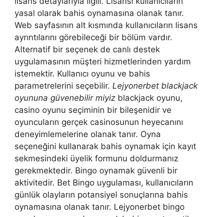
lisans detaylarıyla ilgili. Lisansı kullanıcıların
yasal olarak bahis oynamasına olanak tanır.
Web sayfasının alt kısmında kullanıcıların lisans
ayrıntılarını görebileceği bir bölüm vardır.
Alternatif bir seçenek de canlı destek
uygulamasının müşteri hizmetlerinden yardım
istemektir. Kullanıcı oyunu ve bahis
parametrelerini seçebilir.
Lejyonerbet blackjack
oyununa güvenebilir miyiz
blackjack oyunu,
casino oyunu seçiminin bir bileşenidir ve
oyuncuların gerçek casinosunun heyecanını
deneyimlemelerine olanak tanır. Oyna
seçeneğini kullanarak bahis oynamak için kayıt
sekmesindeki üyelik formunu doldurmanız
gerekmektedir. Bingo oynamak güvenli bir
aktivitedir. Bet Bingo uygulaması, kullanıcıların
günlük olayların potansiyel sonuçlarına bahis
oynamasına olanak tanır. Lejyonerbet bingo